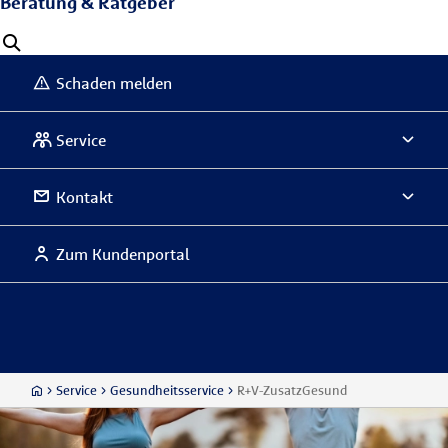
Beratung & Ratgeber
Schaden melden
Service
Kontakt
Zum Kundenportal
Service
Gesundheitsservice
R+V-ZusatzGesund