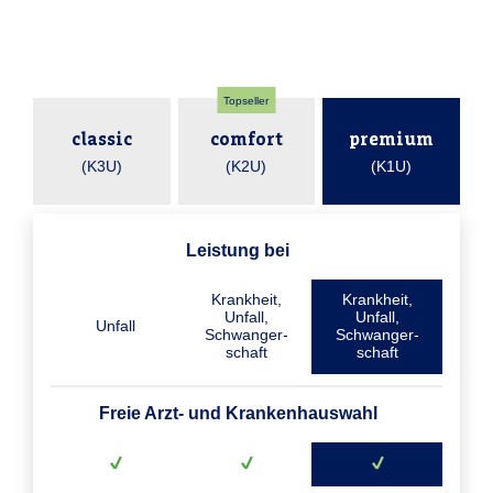
Topseller
classic
comfort
premium
(K3U)
(K2U)
(K1U)
Leistung bei
Krankheit,
Krankheit,
Unfall,
Unfall,
Unfall
Schwanger­
Schwanger­
schaft
schaft
Freie Arzt- und Krankenhauswahl