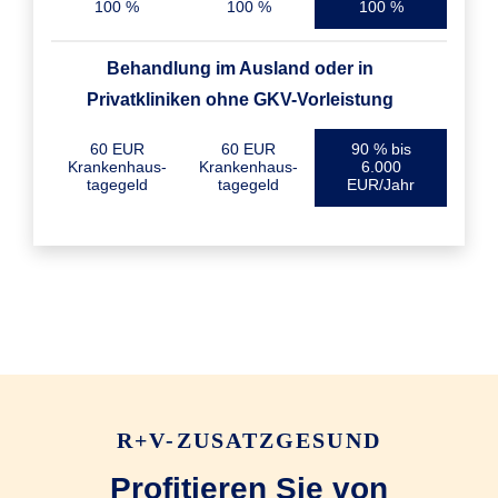
100 %
100 %
100 %
Behandlung im Ausland oder in
Privatkliniken ohne GKV-Vorleistung
60 EUR
60 EUR
90 % bis
Krankenhaus­
Krankenhaus­
6.000
tagegeld
tagegeld
EUR/Jahr
R+V-ZUSATZGESUND
Profitieren Sie von