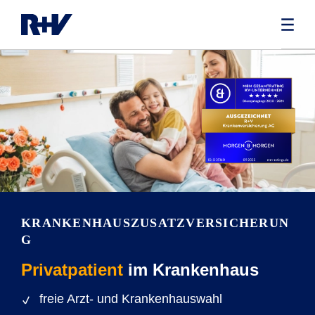
KRANKENHAUSZUSATZVERSICHERUN
G
Privatpatient
im Krankenhaus
freie Arzt- und Krankenhauswahl