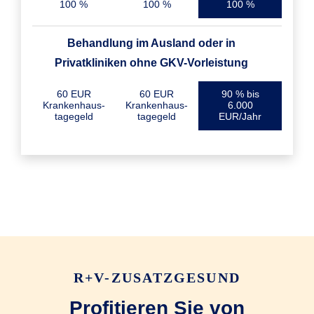
100 %
100 %
100 %
Behandlung im Ausland oder in
Privatkliniken ohne GKV-Vorleistung
60 EUR
60 EUR
90 % bis
Krankenhaus­
Krankenhaus­
6.000
tagegeld
tagegeld
EUR/Jahr
R+V-ZUSATZGESUND
Profitieren Sie von