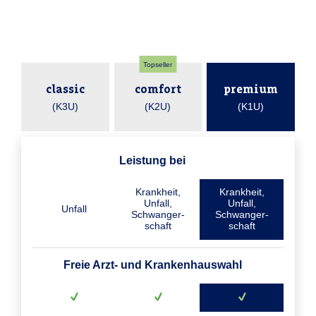
Topseller
classic
comfort
premium
(K3U)
(K2U)
(K1U)
Leistung bei
Krankheit,
Krankheit,
Unfall,
Unfall,
Unfall
Schwanger­
Schwanger­
schaft
schaft
Freie Arzt- und Krankenhauswahl