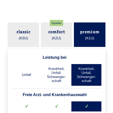
Topseller
classic
comfort
premium
(K3U)
(K2U)
(K1U)
Leistung bei
Krankheit,
Krankheit,
Unfall,
Unfall,
Unfall
Schwanger­
Schwanger­
schaft
schaft
Freie Arzt- und Krankenhauswahl