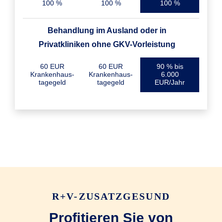
100 %
100 %
100 %
Behandlung im Ausland oder in
Privatkliniken ohne GKV-Vorleistung
60 EUR
60 EUR
90 % bis
Krankenhaus­
Krankenhaus­
6.000
tagegeld
tagegeld
EUR/Jahr
R+V-ZUSATZGESUND
Profitieren Sie von