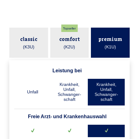
Topseller
classic
comfort
premium
(K3U)
(K2U)
(K1U)
Leistung bei
Krankheit,
Krankheit,
Unfall,
Unfall,
Unfall
Schwanger­
Schwanger­
schaft
schaft
Freie Arzt- und Krankenhauswahl