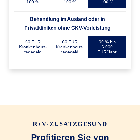
100 %
100 %
100 %
Behandlung im Ausland oder in
Privatkliniken ohne GKV-Vorleistung
60 EUR
60 EUR
90 % bis
Krankenhaus­
Krankenhaus­
6.000
tagegeld
tagegeld
EUR/Jahr
R+V-ZUSATZGESUND
Profitieren Sie von