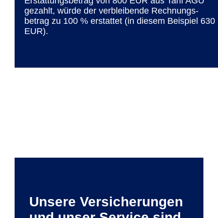
Erstattungs­betrag von 800 EUR aus Tarif AGU
gezahlt, würde der verblei­bende Rechnungs­
betrag zu 100 % erstattet (in diesem Bei­spiel 630
EUR).
Unsere Versicherungen
und unser Service sind