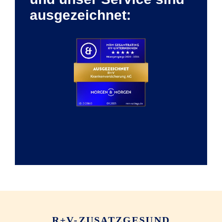
ausgezeichnet:
R+V-ZUSATZGESUND