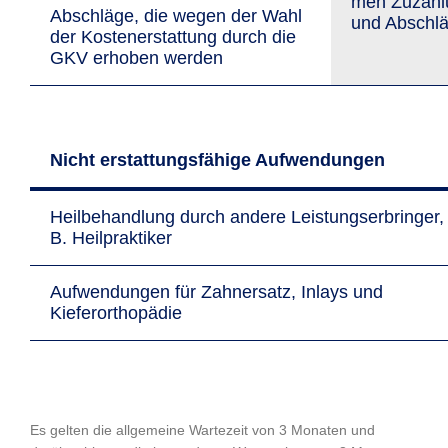
men Zu­zah­
Abschläge, die wegen der Wahl
und Ab­schl
der Kosten­erstattung durch die
GKV erhoben werden
Nicht erstattungsfähige Aufwendungen
Heilbehandlung durch andere Leistungs­erbringer, 
B. Heilpraktiker
Aufwendungen für Zahnersatz, Inlays und
Kieferorthopädie
Es gelten die allgemeine Wartezeit von 3 Monaten und