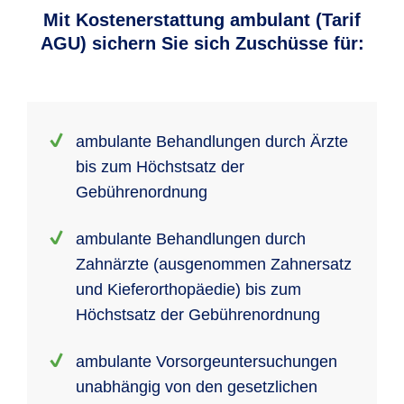
Mit Kostenerstattung ambulant (Tarif
AGU) sichern Sie sich Zuschüsse für:
ambulante Behandlungen durch Ärzte
bis zum Höchstsatz der
Gebührenordnung
ambulante Behandlungen durch
Zahnärzte (ausgenommen Zahnersatz
und Kieferorthopäedie) bis zum
Höchstsatz der Gebührenordnung
ambulante Vorsorgeuntersuchungen
unabhängig von den gesetzlichen