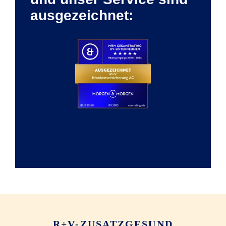
ausgezeichnet:
R+V-ZUSATZGESUND