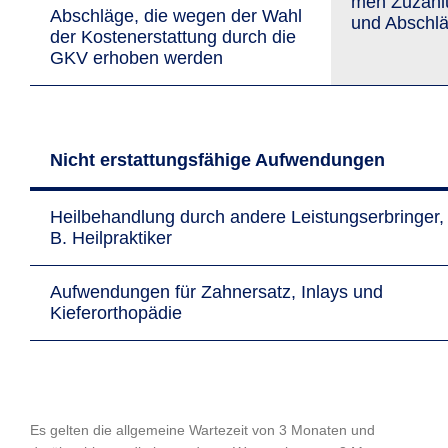
men Zu­zah­
Abschläge, die wegen der Wahl
und Ab­schl
der Kosten­erstattung durch die
GKV erhoben werden
Nicht erstattungsfähige Aufwendungen
Heilbehandlung durch andere Leistungs­erbringer, 
B. Heilpraktiker
Aufwendungen für Zahnersatz, Inlays und
Kieferorthopädie
Es gelten die allgemeine Wartezeit von 3 Monaten und