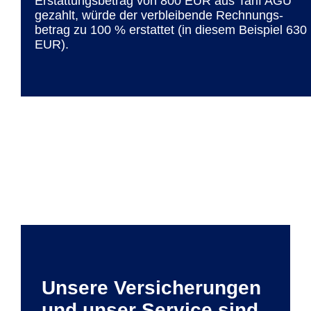
Erstattungs­betrag von 800 EUR aus Tarif AGU
gezahlt, würde der verblei­bende Rechnungs­
betrag zu 100 % erstattet (in diesem Bei­spiel 630
EUR).
Unsere Versicherungen
und unser Service sind