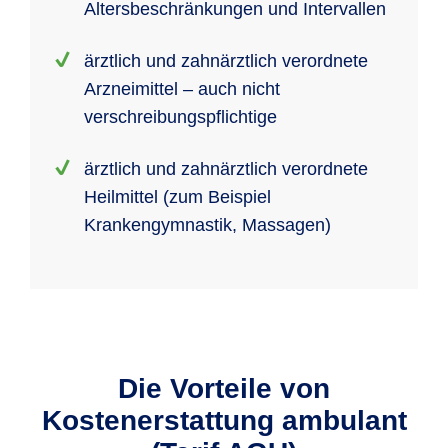
Altersbeschränkungen und Intervallen
ärztlich und zahnärztlich verordnete
Arzneimittel – auch nicht
verschreibungspflichtige
ärztlich und zahnärztlich verordnete
Heilmittel (zum Beispiel
Krankengymnastik, Massagen)
Die Vorteile von
Kostenerstattung ambulant