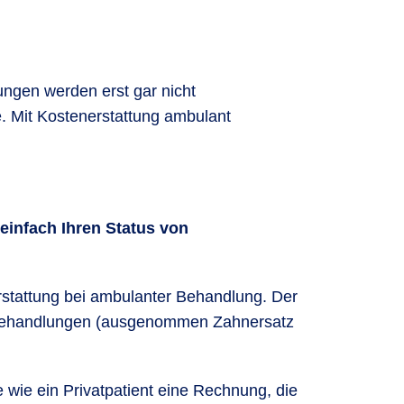
ngen werden erst gar nicht
e. Mit Kostenerstattung ambulant
einfach Ihren Status von
erstattung bei ambulanter Behandlung. Der
he Behandlungen (ausgenommen Zahnersatz
wie ein Privatpatient eine Rechnung, die