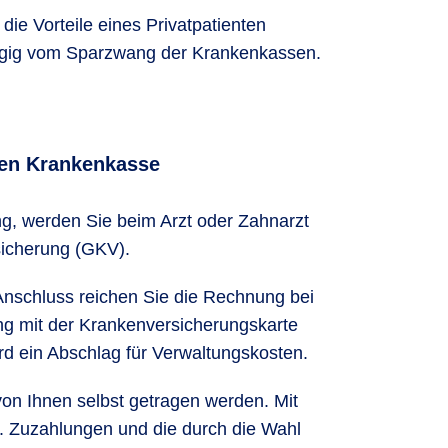
ie Vorteile eines Privatpatienten
hängig vom Sparzwang der Krankenkassen.
chen Krankenkasse
ng, werden Sie beim Arzt oder Zahnarzt
sicherung (GKV).
 Anschluss reichen Sie die Rechnung bei
ung mit der Krankenversicherungskarte
d ein Abschlag für Verwaltungskosten.
von Ihnen selbst getragen werden. Mit
. Zuzahlungen und die durch die Wahl