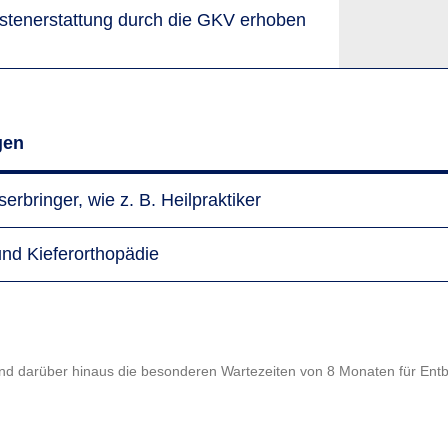
sten­erstattung durch die GKV erhoben
gen
rbringer, wie z. B. Heilpraktiker
nd Kieferorthopädie
und darüber hinaus die besonderen Wartezeiten von 8 Monaten für En