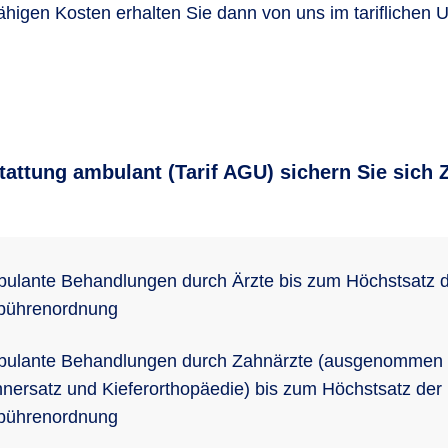
fähigen Kosten erhalten Sie dann von uns im tariflichen
tattung ambulant (Tarif AGU) sichern Sie sich 
ulante Behandlungen durch Ärzte bis zum Höchstsatz 
bührenordnung
ulante Behandlungen durch Zahnärzte (ausgenommen
nersatz und Kieferorthopäedie) bis zum Höchstsatz der
bührenordnung