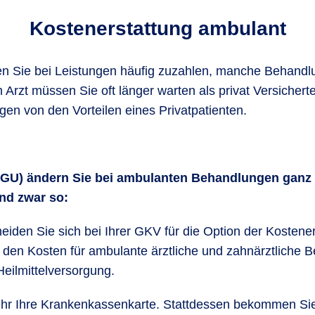
Kostenerstattung ambulant
en Sie bei Leistungen häufig zuzahlen, manche Behandlu
rzt müssen Sie oft länger warten als privat Versichert
gen von den Vorteilen eines Privatpatienten.
 AGU) ändern Sie bei ambulanten Behandlungen ganz 
und zwar so:
heiden Sie sich bei Ihrer GKV für die Option der Kosten
zu den Kosten für ambulante ärztliche und zahnärztlic
Heilmittelversorgung.
ehr Ihre Krankenkassenkarte. Stattdessen bekommen Sie 