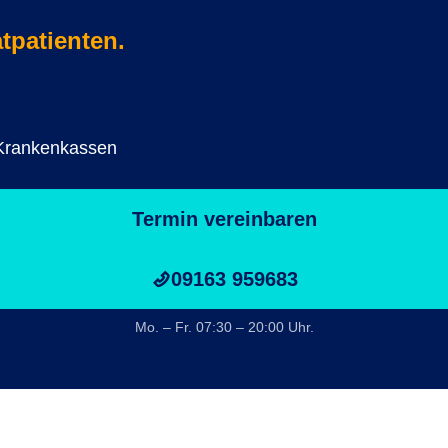
atpatienten.
Krankenkassen
Termin vereinbaren
09163 959683
Mo. – Fr. 07:30 – 20:00 Uhr.