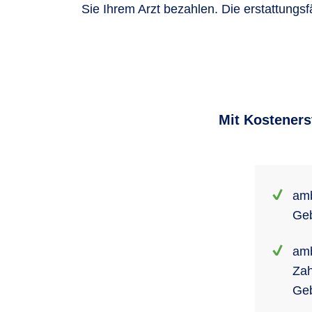
Sie Ihrem Arzt bezahlen. Die erstattungs
Mit Kosteners
amb
Ge
amb
Zah
Ge