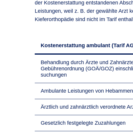
der Kostenerstattung entstandenen Absc
Leistungen, weil z. B. der gewählte Arzt
Kieferorthopädie sind nicht im Tarif enthal
Kostenerstattung ambulant (Tarif A
Behandlung durch Ärzte und Zahnärzte 
Gebührenordnung (GOÄ/GOZ) ein­schließ
suchungen
Ambulante Leistungen von Hebammen 
Ärztlich und zahn­ärztlich verordnete Ar
Gesetzlich festgelegte Zuzahlungen