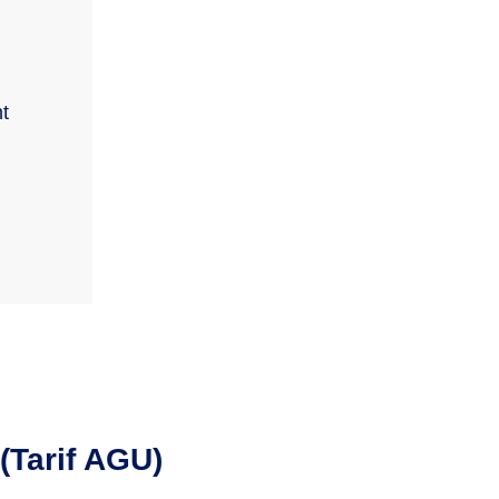
t
(Tarif AGU)