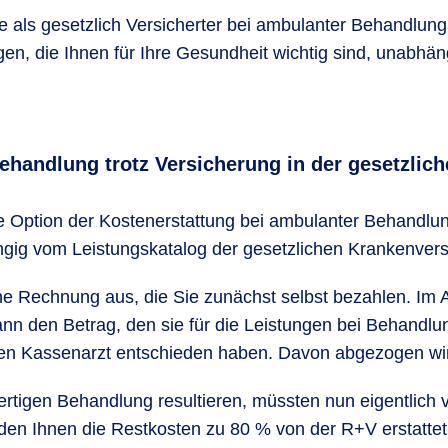
 als gesetzlich Versicherter bei ambulanter Behandlung d
ngen, die Ihnen für Ihre Gesundheit wichtig sind, unab
Behandlung trotz Versicherung in der gesetzli
ie Option der Kostenerstattung bei ambulanter Behandlu
ängig vom Leistungskatalog der gesetzlichen Krankenver
 eine Rechnung aus, die Sie zunächst selbst bezahlen. Im
ann den Betrag, den sie für die Leistungen bei Behandl
nen Kassenarzt entschieden haben. Davon abgezogen wir
ertigen Behandlung resultieren, müssten nun eigentlich 
den Ihnen die Restkosten zu 80 % von der R+V erstattet