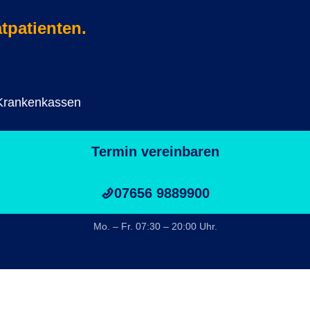
atpatienten.
Krankenkassen
Termin vereinbaren
07656 9889900
Mo. – Fr. 07:30 – 20:00 Uhr.