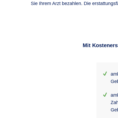
Sie Ihrem Arzt bezahlen. Die erstattungs
Mit Kosteners
amb
Ge
amb
Zah
Ge