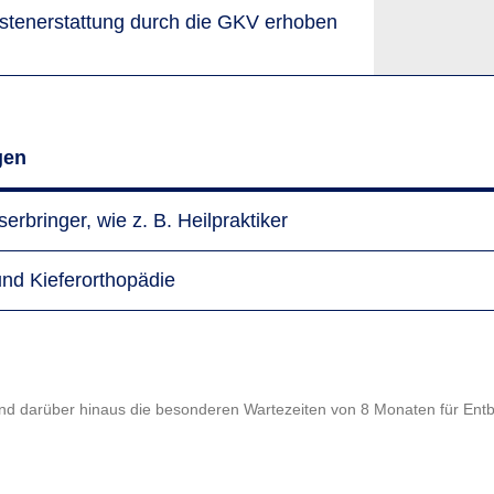
sten­erstattung durch die GKV erhoben
gen
rbringer, wie z. B. Heilpraktiker
nd Kieferorthopädie
und darüber hinaus die besonderen Wartezeiten von 8 Monaten für En