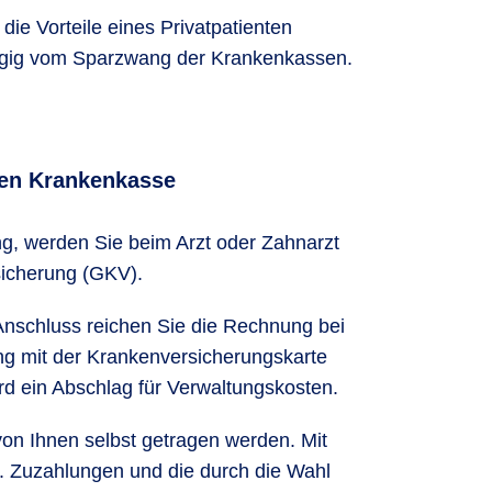
ie Vorteile eines Privatpatienten
hängig vom Sparzwang der Krankenkassen.
chen Krankenkasse
ng, werden Sie beim Arzt oder Zahnarzt
sicherung (GKV).
 Anschluss reichen Sie die Rechnung bei
ung mit der Krankenversicherungskarte
d ein Abschlag für Verwaltungskosten.
von Ihnen selbst getragen werden. Mit
. Zuzahlungen und die durch die Wahl