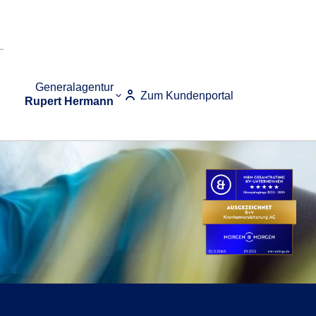
Generalagentur
Zum Kundenportal
Rupert Hermann