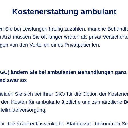
Kostenerstattung ambulant
en Sie bei Leistungen häufig zuzahlen, manche Behandlu
rzt müssen Sie oft länger warten als privat Versichert
gen von den Vorteilen eines Privatpatienten.
 AGU) ändern Sie bei ambulanten Behandlungen ganz 
und zwar so:
heiden Sie sich bei Ihrer GKV für die Option der Kosten
zu den Kosten für ambulante ärztliche und zahnärztlic
Heilmittelversorgung.
ehr Ihre Krankenkassenkarte. Stattdessen bekommen Sie 