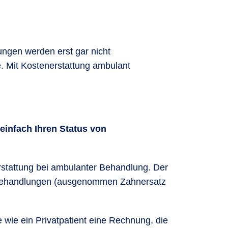
ngen werden erst gar nicht
e. Mit Kostenerstattung ambulant
einfach Ihren Status von
erstattung bei ambulanter Behandlung. Der
he Behandlungen (ausgenommen Zahnersatz
wie ein Privatpatient eine Rechnung, die