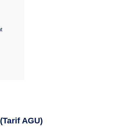
t
(Tarif AGU)