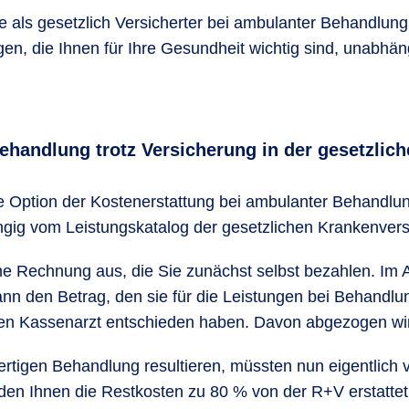
 als gesetzlich Versicherter bei ambulanter Behandlung d
ngen, die Ihnen für Ihre Gesundheit wichtig sind, unab
Behandlung trotz Versicherung in der gesetzli
ie Option der Kostenerstattung bei ambulanter Behandlu
ängig vom Leistungskatalog der gesetzlichen Krankenver
 eine Rechnung aus, die Sie zunächst selbst bezahlen. Im
ann den Betrag, den sie für die Leistungen bei Behandl
nen Kassenarzt entschieden haben. Davon abgezogen wir
ertigen Behandlung resultieren, müssten nun eigentlich 
den Ihnen die Restkosten zu 80 % von der R+V erstattet