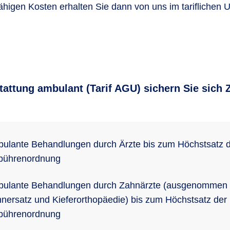
fähigen Kosten erhalten Sie dann von uns im tariflichen
tattung ambulant (Tarif AGU) sichern Sie sich 
ulante Behandlungen durch Ärzte bis zum Höchstsatz 
bührenordnung
ulante Behandlungen durch Zahnärzte (ausgenommen
nersatz und Kieferorthopäedie) bis zum Höchstsatz der
bührenordnung