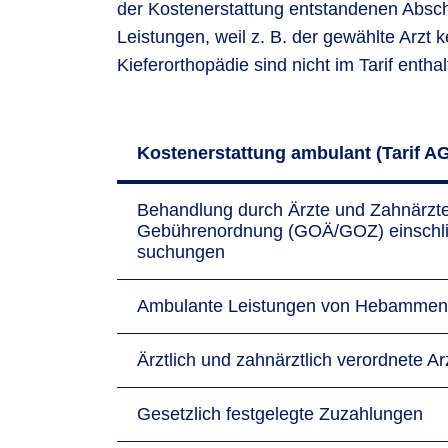
der Kostenerstattung entstandenen Absc
Leistungen, weil z. B. der gewählte Arzt
Kieferorthopädie sind nicht im Tarif enthal
Kostenerstattung ambulant (Tarif A
Behandlung durch Ärzte und Zahnärzte 
Gebührenordnung (GOÄ/GOZ) ein­schließ
suchungen
Ambulante Leistungen von Hebammen 
Ärztlich und zahn­ärztlich verordnete Ar
Gesetzlich festgelegte Zuzahlungen