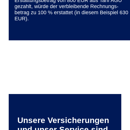
Erstattungs­betrag von 800 EUR aus Tarif AGU
gezahlt, würde der verblei­bende Rechnungs­
betrag zu 100 % erstattet (in diesem Bei­spiel 630
EUR).
Unsere Versicherungen
und unser Service sind