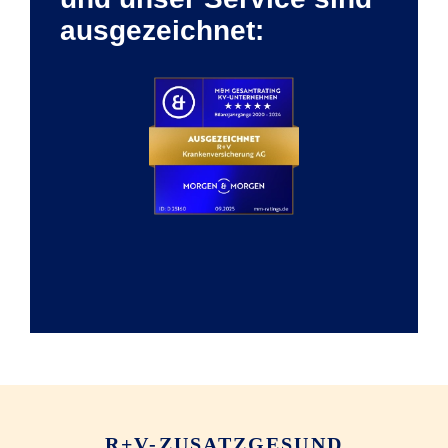
ausgezeichnet:
R+V-ZUSATZGESUND