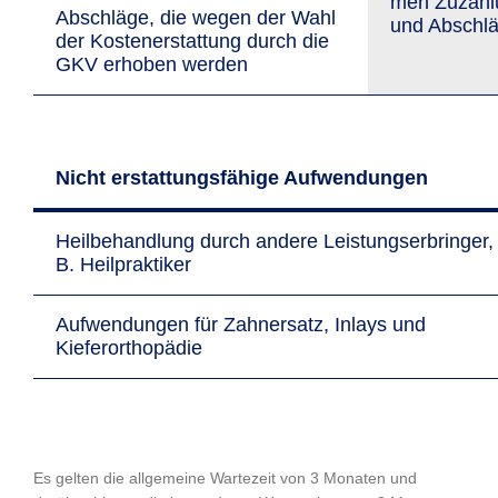
men Zu­zah­
Abschläge, die wegen der Wahl
und Ab­schl
der Kosten­erstattung durch die
GKV erhoben werden
Nicht erstattungsfähige Aufwendungen
Heilbehandlung durch andere Leistungs­erbringer, 
B. Heilpraktiker
Aufwendungen für Zahnersatz, Inlays und
Kieferorthopädie
Es gelten die allgemeine Wartezeit von 3 Monaten und