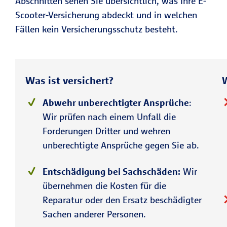
Abschnitten sehen Sie übersichtlich, was Ihre E-
Scooter-Versicherung abdeckt und in welchen
Fällen kein Versicherungsschutz besteht.
Was ist versichert?
W
Abwehr unberechtigter Ansprüche
:
Wir prüfen nach einem Unfall die
Forderungen Dritter und wehren
unberechtigte Ansprüche gegen Sie ab.
Entschädigung bei Sachschäden:
Wir
übernehmen die Kosten für die
Reparatur oder den Ersatz beschädigter
Sachen anderer Personen.