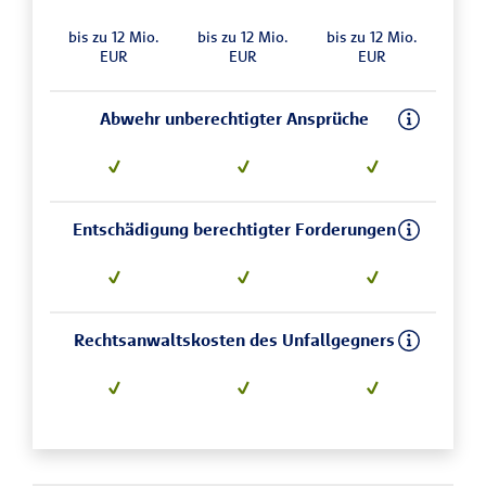
bis zu 12 Mio.
bis zu 12 Mio.
bis zu 12 Mio.
EUR
EUR
EUR
Abwehr unberechtigter Ansprüche
Entschädigung berechtigter Forderungen
Rechtsanwaltskosten des Unfallgegners