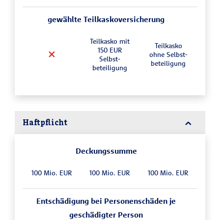
gewählte Teilkasko­versicherung
Teilkasko mit
Teilkasko
150 EUR
ohne Selbst­
Selbst­
beteiligung
beteiligung
Haftpflicht
Deckungssumme
100 Mio. EUR
100 Mio. EUR
100 Mio. EUR
Entschädigung bei Personenschäden je
geschädigter Person