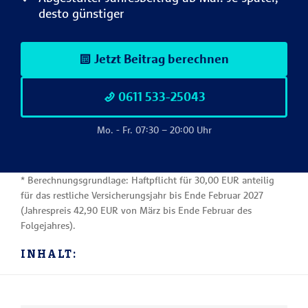
desto günstiger
Jetzt Beitrag berechnen
0611 533-25043
Mo. - Fr. 07:30 – 20:00 Uhr
* Berechnungsgrundlage: Haftpflicht für 30,00 EUR anteilig
für das restliche Versicherungsjahr bis Ende Februar 2027
(Jahrespreis 42,90 EUR von März bis Ende Februar des
Folgejahres).
INHALT: