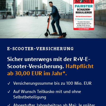
E-SCOOTER-VERSICHERUNG
Sicher unterwegs mit der R+V-E-
Scooter-Versicherung.
Haftpflicht
ab 30,00 EUR im Jahr*.
Versicherungssumme bis zu 100 Mio. EUR
Auf Wunsch Teilkasko mit und ohne
Selbstbeteiligung
Abgestufter Jahresbeitrag ab Mai: Je später,