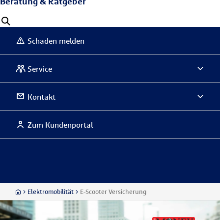
Beratung & Ratgeber
Schaden melden
Service
Kontakt
Zum Kundenportal
Elektromobilität
E-Scooter Versicherung