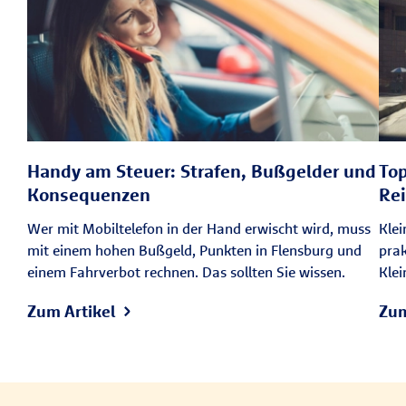
Handy am Steuer: Strafen, Bußgelder und
Top
Konsequenzen
Re
Wer mit Mobiltelefon in der Hand erwischt wird, muss
Klei
mit einem hohen Bußgeld, Punkten in Flensburg und
prak
einem Fahrverbot rechnen. Das sollten Sie wissen.
Kle
Zum Artikel
Zum