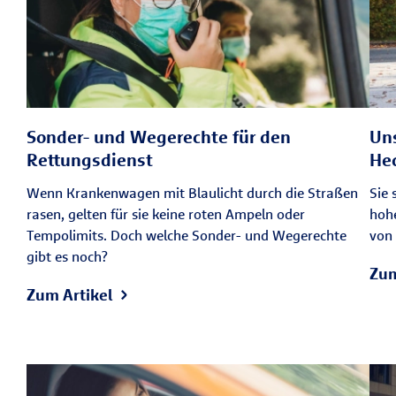
Sonder- und Wegerechte für den
Uns
Rettungsdienst
He
Wenn Krankenwagen mit Blaulicht durch die Straßen
Sie 
rasen, gelten für sie keine roten Ampeln oder
hohe
Tempolimits. Doch welche Sonder- und Wegerechte
von 
gibt es noch?
Zum
Zum Artikel