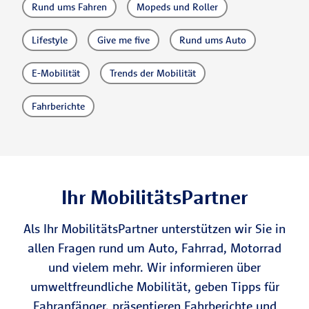
Rund ums Fahren
Mopeds und Roller
Lifestyle
Give me five
Rund ums Auto
E-Mobilität
Trends der Mobilität
Fahrberichte
Ihr MobilitätsPartner
Als Ihr MobilitätsPartner unterstützen wir Sie in
allen Fragen rund um Auto, Fahrrad, Motorrad
und vielem mehr. Wir informieren über
umweltfreundliche Mobilität, geben Tipps für
Fahranfänger, präsentieren Fahrberichte und