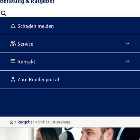
Beratung & Ratgeber
Schaden melden
Service
Kontakt
Zum Kundenportal
Ratgeber
Sicher unterwegs