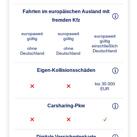
Fahrten im europäischen Ausland mit
fremden Kfz
europaweit
europaweit
europaweit
gültig
gültig
gültig
einschließlich
ohne
ohne
Deutschland
Deutschland
Deutschland
Eigen-Kollisions­schäden
bis 30.000
EUR
Carsharing-Pkw
Digitale Versichertenkarte