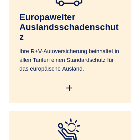
Europaweiter
Auslandsschadenschut
z
Ihre R+V-Autoversicherung beinhaltet in
allen Tarifen einen Standardschutz für
das europäische Ausland.
Sie haben mit Ihrem versicherten Kfz
Versicherungsschutz in den
geographischen Grenzen Europas sowie