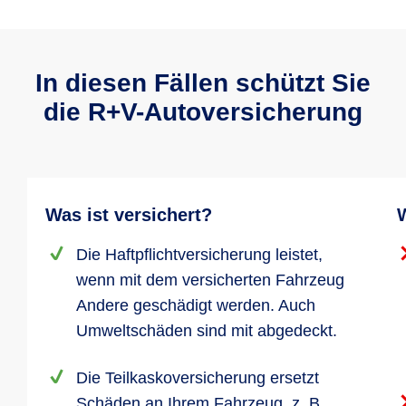
In diesen Fällen schützt Sie
die R+V-Autoversicherung
Was ist versichert?
W
Die Haftpflichtversicherung leistet,
wenn mit dem versicherten Fahrzeug
Andere geschädigt werden. Auch
Umweltschäden sind mit abgedeckt.
Die Teilkaskoversicherung ersetzt
Schäden an Ihrem Fahrzeug, z. B.