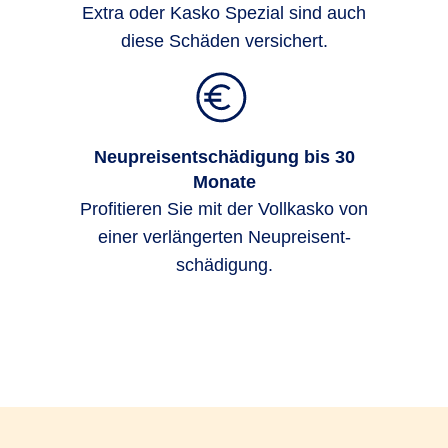
Extra oder Kasko Spezial sind auch
diese Schäden versichert.
Neupreisentschädigung bis 30
Monate
Profi­tieren Sie mit der Voll­kasko von
einer ver­länger­ten Neu­preis­ent­
schädigung.