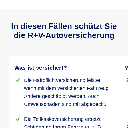
In diesen Fällen schützt Sie
die R+V-Autoversicherung
Was ist versichert?
W
Die Haftpflichtversicherung leistet,
wenn mit dem versicherten Fahrzeug
Andere geschädigt werden. Auch
Umweltschäden sind mit abgedeckt.
Die Teilkaskoversicherung ersetzt
Schäden an Ihrem Fahrzeug, z. B.