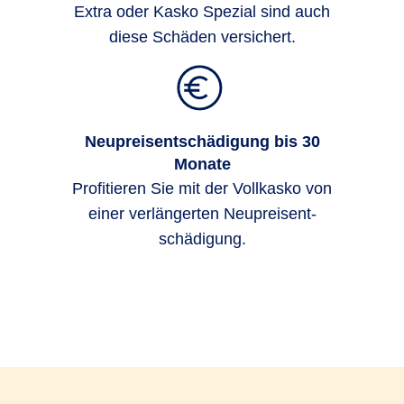
Extra oder Kasko Spezial sind auch
diese Schäden versichert.
Neupreisentschädigung bis 30
Monate
Profi­tieren Sie mit der Voll­kasko von
einer ver­länger­ten Neu­preis­ent­
schädigung.