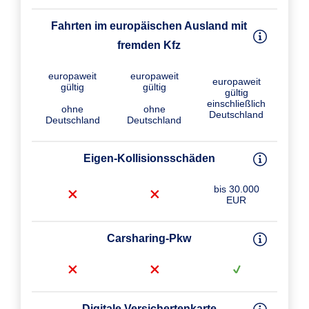
Fahrten im europäischen Ausland mit
fremden Kfz
europaweit
europaweit
europaweit
gültig
gültig
gültig
einschließlich
ohne
ohne
Deutschland
Deutschland
Deutschland
Eigen-Kollisions­schäden
bis 30.000
EUR
Carsharing-Pkw
Digitale Versichertenkarte