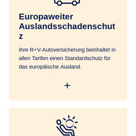
Europaweiter
Auslandsschadenschut
z
Ihre R+V-Autoversicherung beinhaltet in
allen Tarifen einen Standardschutz für
das europäische Ausland.
Sie haben mit Ihrem versicherten Kfz
Versicherungsschutz in den
geographischen Grenzen Europas sowie