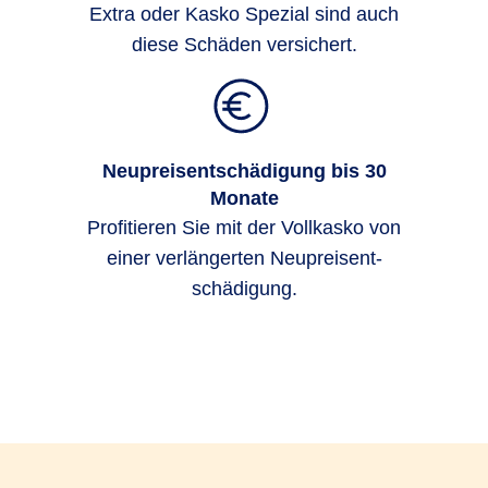
Extra oder Kasko Spezial sind auch
diese Schäden versichert.
Neupreisentschädigung bis 30
Monate
Profi­tieren Sie mit der Voll­kasko von
einer ver­länger­ten Neu­preis­ent­
schädigung.