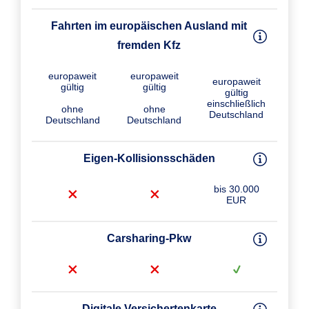
Fahrten im europäischen Ausland mit
fremden Kfz
europaweit
europaweit
europaweit
gültig
gültig
gültig
einschließlich
ohne
ohne
Deutschland
Deutschland
Deutschland
Eigen-Kollisions­schäden
bis 30.000
EUR
Carsharing-Pkw
Digitale Versichertenkarte