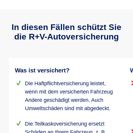
In diesen Fällen schützt Sie
die R+V-Autoversicherung
Was ist versichert?
W
Die Haftpflichtversicherung leistet,
wenn mit dem versicherten Fahrzeug
Andere geschädigt werden. Auch
Umweltschäden sind mit abgedeckt.
Die Teilkaskoversicherung ersetzt
Schäden an Ihrem Fahrzeug, z. B.