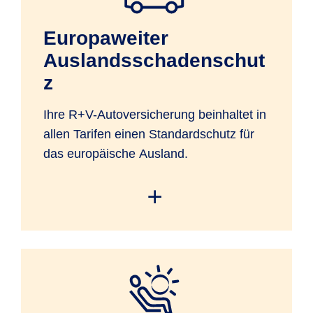
Europaweiter
Auslandsschadenschut
z
Ihre R+V-Autoversicherung beinhaltet in
allen Tarifen einen Standardschutz für
das europäische Ausland.
Sie haben mit Ihrem versicherten Kfz
Versicherungsschutz in den
geographischen Grenzen Europas sowie