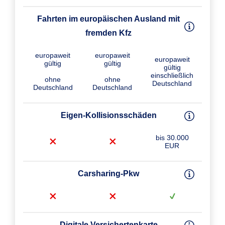
Fahrten im europäischen Ausland mit
fremden Kfz
europaweit
europaweit
europaweit
gültig
gültig
gültig
einschließlich
ohne
ohne
Deutschland
Deutschland
Deutschland
Eigen-Kollisions­schäden
bis 30.000
EUR
Carsharing-Pkw
Digitale Versichertenkarte