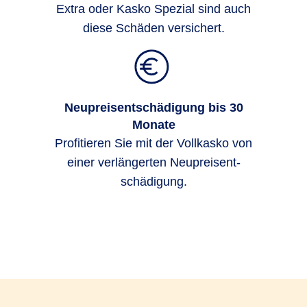
Extra oder Kasko Spezial sind auch
diese Schäden versichert.
Neupreisentschädigung bis 30
Monate
Profi­tieren Sie mit der Voll­kasko von
einer ver­länger­ten Neu­preis­ent­
schädigung.