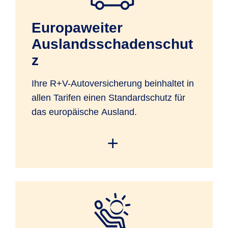
Europaweiter
Auslandsschadenschut
z
Ihre R+V-Autoversicherung beinhaltet in
allen Tarifen einen Standardschutz für
das europäische Ausland.
Sie haben mit Ihrem versicherten Kfz
Versicherungsschutz in den
geographischen Grenzen Europas sowie