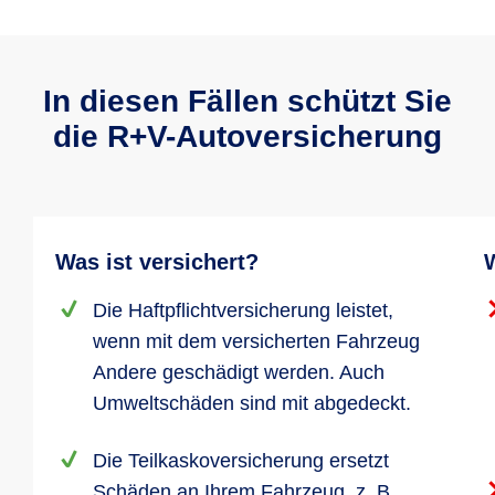
In diesen Fällen schützt Sie
die R+V-Autoversicherung
Was ist versichert?
W
Die Haftpflichtversicherung leistet,
wenn mit dem versicherten Fahrzeug
Andere geschädigt werden. Auch
Umweltschäden sind mit abgedeckt.
Die Teilkaskoversicherung ersetzt
Schäden an Ihrem Fahrzeug, z. B.