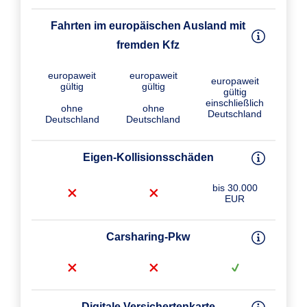
Fahrten im europäischen Ausland mit
fremden Kfz
europaweit
europaweit
europaweit
gültig
gültig
gültig
einschließlich
ohne
ohne
Deutschland
Deutschland
Deutschland
Eigen-Kollisions­schäden
bis 30.000
EUR
Carsharing-Pkw
Digitale Versichertenkarte