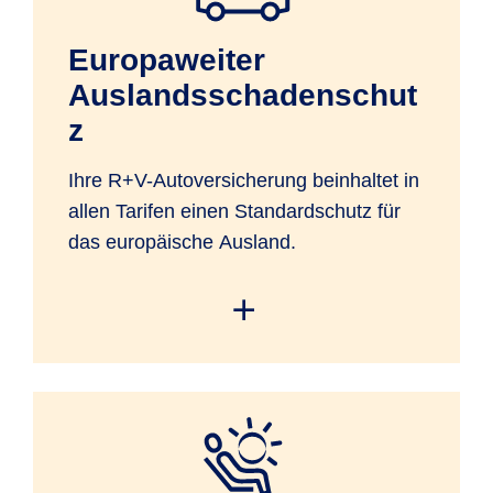
Europaweiter
Auslandsschadenschut
z
Ihre R+V-Autoversicherung beinhaltet in
allen Tarifen einen Standardschutz für
das europäische Ausland.
Sie haben mit Ihrem versicherten Kfz
Versicherungsschutz in den
geographischen Grenzen Europas sowie