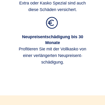
Extra oder Kasko Spezial sind auch
diese Schäden versichert.
Neupreisentschädigung bis 30
Monate
Profi­tieren Sie mit der Voll­kasko von
einer ver­länger­ten Neu­preis­ent­
schädigung.