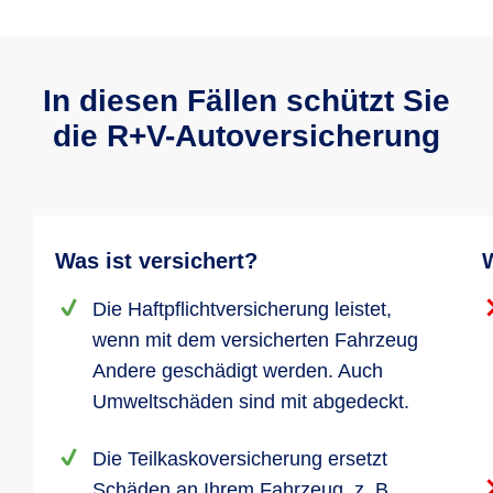
In diesen Fällen schützt Sie
die R+V-Autoversicherung
Was ist versichert?
W
Die Haftpflichtversicherung leistet,
wenn mit dem versicherten Fahrzeug
Andere geschädigt werden. Auch
Umweltschäden sind mit abgedeckt.
Die Teilkaskoversicherung ersetzt
Schäden an Ihrem Fahrzeug, z. B.