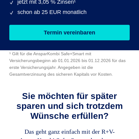
jetzt mit 3,05 % Zinsen¹
schon ab 25 EUR monatlich
Termin vereinbaren
¹ Gilt für die AnsparKombi Safe+Smart mit
Versicherungsbeginn ab 01.01.2026 bis 01.12.2026 für das
erste Versicherungsjahr. Angegeben ist die
Gesamtverzinsung des sicheren Kapitals vor Kosten.
Sie möchten für später
sparen und sich trotzdem
Wünsche erfüllen?
Das geht ganz einfach mit der R+V-