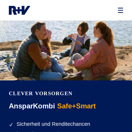
CLEVER VORSORGEN
AnsparKombi
Safe+Smart
Sicherheit und Renditechancen