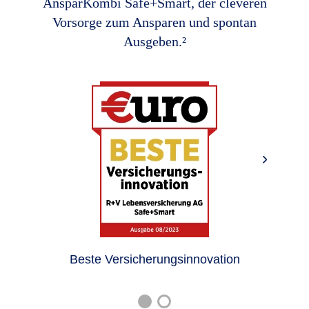
AnsparKombi Safe+Smart, der cleveren
Vorsorge zum Ansparen und spontan
Ausgeben.²
Beste Versicherungsinnovation