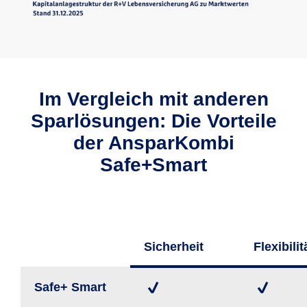
Im Vergleich mit anderen
Sparlösungen: Die Vorteile
der AnsparKombi
Safe+Smart
Sicher­heit
Flexi­bilit
Safe+ Smart