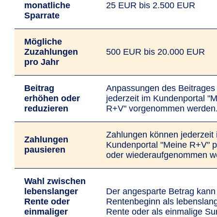
monatliche
25 EUR bis 2.500 EUR
Sparrate
Mögliche
Zuzahlungen
500 EUR bis 20.000 EUR
pro Jahr
Beitrag
Anpassungen des Beitrages
erhöhen oder
jederzeit im Kunden­portal "
reduzieren
R+V" vorge­nommen werden
Zahlungen können jederzeit
Zahlungen
Kunden­portal "Meine R+V" p
pausieren
oder wiederauf­genommen w
Wahl zwischen
lebens­langer
Der angesparte Betrag kan
Rente oder
Renten­beginn als lebens­lan
einmaliger
Rente oder als einmalige 