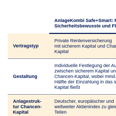
AnlageKombi Safe+Smart: 
Sicherheitsbewusste und F
Private Rentenversicherung
Vertrags­typ
mit sicherem Kapital und Cha
Kapital
Individuelle Festlegung der Au
zwischen sicherem Kapital u
Gestal­tung
Chancen-Kapital, wobei mind.
Hälfte der Einzahlung in das 
Kapital fließt
Anlage­struk­
Deutscher, europäischer und
tur Chancen-
weltweiter Aktienindex zu gle
Kapital
Teilen