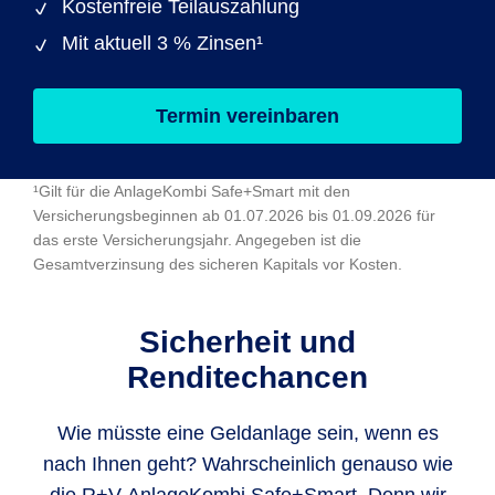
Kostenfreie Teilauszahlung
Mit aktuell 3 % Zinsen¹
Termin vereinbaren
¹Gilt für die AnlageKombi Safe+Smart mit den
Versicherungsbeginnen ab 01.07.2026 bis 01.09.2026 für
das erste Versicherungsjahr. Angegeben ist die
Gesamtverzinsung des sicheren Kapitals vor Kosten.
Sicherheit und
Renditechancen
Wie müsste eine Geldanlage sein, wenn es
nach Ihnen geht? Wahrscheinlich genauso wie