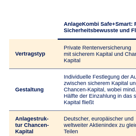
AnlageKombi Safe+Smart: 
Sicherheitsbewusste und F
Private Rentenversicherung
Vertrags­typ
mit sicherem Kapital und Cha
Kapital
Individuelle Festlegung der Au
zwischen sicherem Kapital u
Gestal­tung
Chancen-Kapital, wobei mind.
Hälfte der Einzahlung in das 
Kapital fließt
Anlage­struk­
Deutscher, europäischer und
tur Chancen-
weltweiter Aktienindex zu gle
Kapital
Teilen