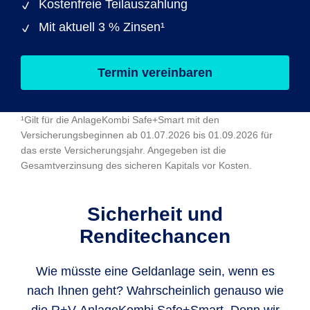
Kostenfreie Teilauszahlung
Mit aktuell 3 % Zinsen¹
Termin vereinbaren
¹Gilt für die AnlageKombi Safe+Smart mit den
Versicherungsbeginnen ab 01.07.2026 bis 01.09.2026 für
das erste Versicherungsjahr. Angegeben ist die
Gesamtverzinsung des sicheren Kapitals vor Kosten.
Sicherheit und
Renditechancen
Wie müsste eine Geldanlage sein, wenn es
nach Ihnen geht? Wahrscheinlich genauso wie