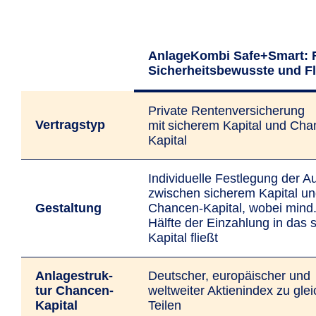
AnlageKombi Safe+Smart: 
Sicherheitsbewusste und F
Private Rentenversicherung
Vertrags­typ
mit sicherem Kapital und Cha
Kapital
Individuelle Festlegung der Au
zwischen sicherem Kapital u
Gestal­tung
Chancen-Kapital, wobei mind.
Hälfte der Einzahlung in das 
Kapital fließt
Anlage­struk­
Deutscher, europäischer und
tur Chancen-
weltweiter Aktienindex zu gle
Kapital
Teilen