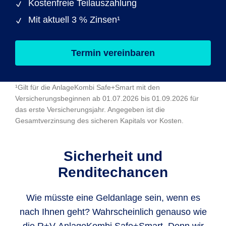
Kostenfreie Teilauszahlung
Mit aktuell 3 % Zinsen¹
Termin vereinbaren
¹Gilt für die AnlageKombi Safe+Smart mit den
Versicherungsbeginnen ab 01.07.2026 bis 01.09.2026 für
das erste Versicherungsjahr. Angegeben ist die
Gesamtverzinsung des sicheren Kapitals vor Kosten.
Sicherheit und
Renditechancen
Wie müsste eine Geldanlage sein, wenn es
nach Ihnen geht? Wahrscheinlich genauso wie