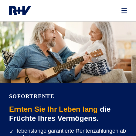
SOFORTRENTE
Ernten Sie Ihr Leben lang
die
Früchte Ihres Vermögens.
lebenslange garantierte Rentenzahlungen ab