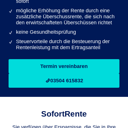
sofort
mögliche Erhöhung der Rente durch eine
zusätzliche Überschussrente, die sich nach
den erwirtschafteten Überschüssen richtet
keine Gesundheitsprüfung
Steuervorteile durch die Besteuerung der
Rentenleistung mit dem Ertragsanteil
Termin vereinbaren
03504 615832
SofortRente
Sie verfügen über Ersparnisse, die Sie in Ihre