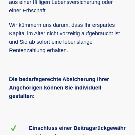
aus einer fälligen Lebensversicherung oder
einer Erbschaft.
Wir kümmern uns darum, dass Ihr erspartes
Kapital im Alter nicht vorzeitig aufgebraucht ist -
und Sie ab sofort eine lebenslange
Rentenzahlung erhalten.
Die bedarfsgerechte Absicherung Ihrer
Angehörigen können Sie individuell
gestalten:
Einschluss einer Beitragsrückgewähr