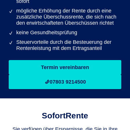
sofort
mögliche Erhöhung der Rente durch eine
zusätzliche Überschussrente, die sich nach
den erwirtschafteten Überschüssen richtet
keine Gesundheitsprüfung
Steuervorteile durch die Besteuerung der
Rentenleistung mit dem Ertragsanteil
Termin vereinbaren
07803 9214500
SofortRente
Sie verfügen über Ersparnisse, die Sie in Ihre