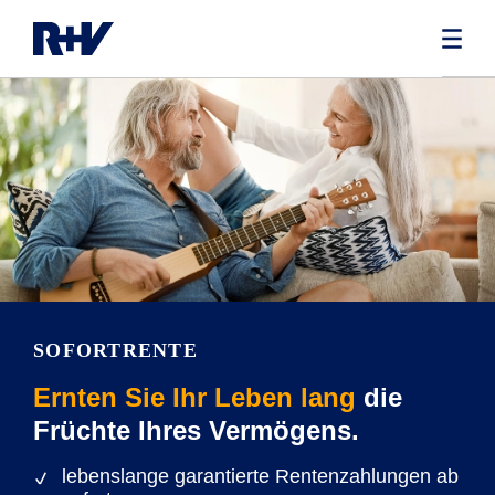
SOFORTRENTE
Ernten Sie Ihr Leben lang
die
Früchte Ihres Vermögens.
lebenslange garantierte Rentenzahlungen ab