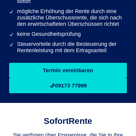
sofort
mögliche Erhöhung der Rente durch eine
zusätzliche Überschussrente, die sich nach
den erwirtschafteten Überschüssen richtet
keine Gesundheitsprüfung
Steuervorteile durch die Besteuerung der
Rentenleistung mit dem Ertragsanteil
Termin vereinbaren
09173 77999
SofortRente
Sie verfügen über Ersparnisse, die Sie in Ihre