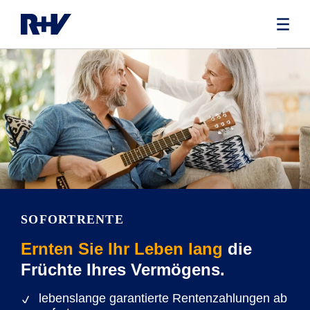
SOFORTRENTE
Ernten Sie Ihr Leben lang
die
Früchte Ihres Vermögens.
lebenslange garantierte Rentenzahlungen ab