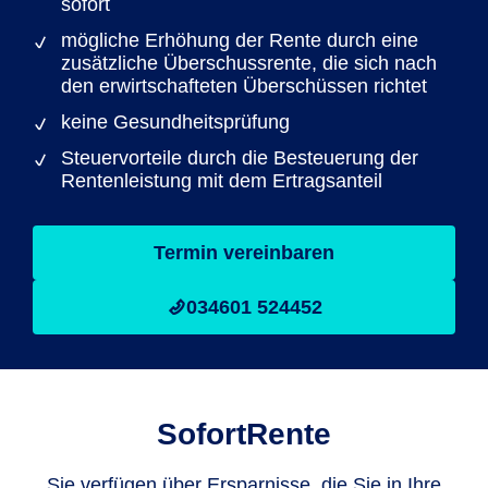
sofort
mögliche Erhöhung der Rente durch eine
zusätzliche Überschussrente, die sich nach
den erwirtschafteten Überschüssen richtet
keine Gesundheitsprüfung
Steuervorteile durch die Besteuerung der
Rentenleistung mit dem Ertragsanteil
Termin vereinbaren
034601 524452
SofortRente
Sie verfügen über Ersparnisse, die Sie in Ihre