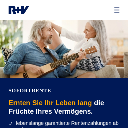
SOFORTRENTE
Ernten Sie Ihr Leben lang
die
Früchte Ihres Vermögens.
lebenslange garantierte Rentenzahlungen ab