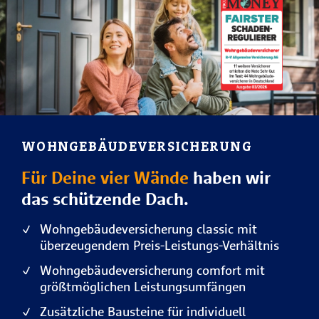
WOHNGEBÄUDE­VERSICHERUNG
Für Deine vier Wände
haben wir
das schützende Dach.
Wohngebäudeversicherung classic mit
überzeugendem Preis-Leistungs-Verhältnis
Wohngebäudeversicherung comfort mit
größtmöglichen Leistungsumfängen
Zusätzliche Bausteine für individuell