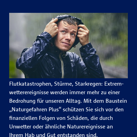
Flutkatas­trophen, Stürme, Starkregen: Extrem­
wetter­ereig­nisse werden immer mehr zu einer
Bedrohung für unseren Alltag. Mit dem Bau­stein
„Natur­gefahren Plus“ schützen Sie sich vor den
finan­ziellen Folgen von Schäden, die durch
Unwetter oder ähnliche Natur­ereig­nisse an
Ihrem Hab und Gut entstanden sind.