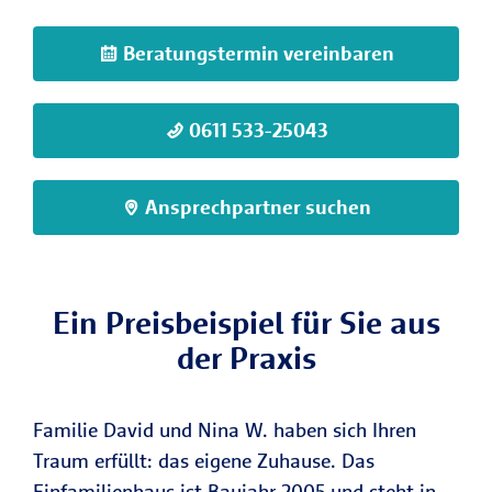
Beratungstermin vereinbaren
0611 533-25043
Ansprechpartner suchen
Ein Preisbeispiel für Sie aus
der Praxis
Familie David und Nina W. haben sich Ihren
Traum erfüllt: das eigene Zuhause. Das
Einfamilienhaus ist Baujahr 2005 und steht in