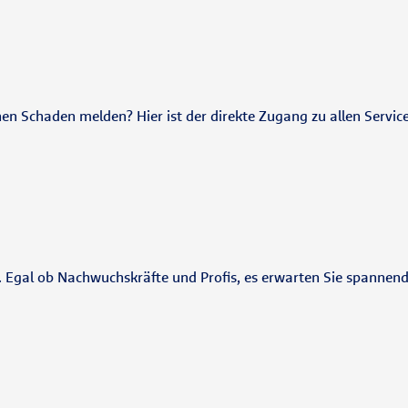
nen Schaden melden? Hier ist der direkte Zugang zu allen Servic
e. Egal ob Nachwuchskräfte und Profis, es erwarten Sie spannen