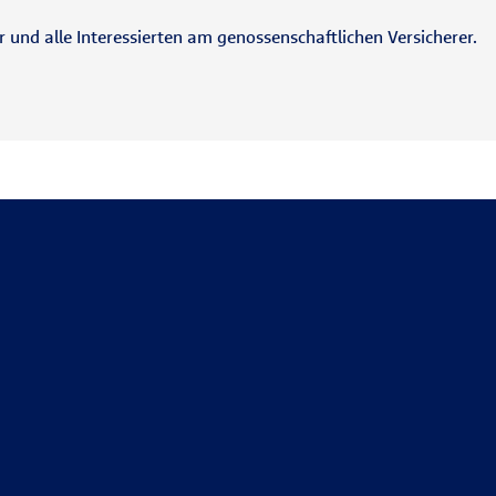
und alle Interessierten am genossenschaftlichen Versicherer.