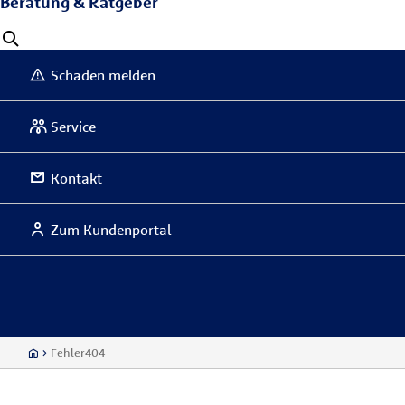
Beratung & Ratgeber
Schaden melden
Service
Kontakt
Zum Kundenportal
Fehler404