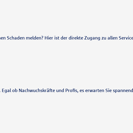
nen Schaden melden? Hier ist der direkte Zugang zu allen Servic
e. Egal ob Nachwuchskräfte und Profis, es erwarten Sie spannen