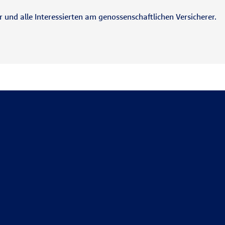
und alle Interessierten am genossenschaftlichen Versicherer.