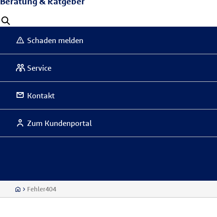
Beratung & Ratgeber
Schaden melden
Service
Kontakt
Zum Kundenportal
Fehler404