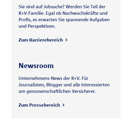
Sie sind auf Jobsuche? Werden Sie Teil der
R+V-Familie. Egal ob Nachwuchskräfte und
Profis, es erwarten Sie spannende Aufgaben
und Perspektiven.
Zum Karrierebereich
Newsroom
Unternehmens-News der R+V. Für
Journalisten, Blogger und alle Interessierten
am genossenschaftlichen Versicherer.
Zum Pressebereich