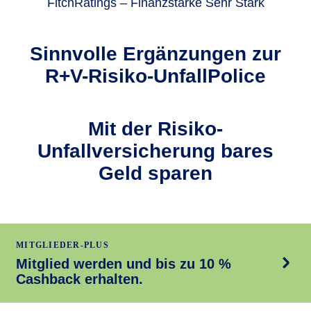
FitchRatings – Finanzstärke Sehr Stark
Sinnvolle Ergän­zungen zur
R+V-Risiko-UnfallPolice
Mit der Risiko-
Unfallversicherung bares
Geld sparen
MITGLIEDER-PLUS
Mitglied werden und bis zu 10 %
Cashback erhalten.