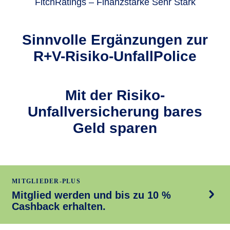
FitchRatings – Finanzstärke Sehr Stark
Sinnvolle Ergän­zungen zur
R+V-Risiko-UnfallPolice
Mit der Risiko-
Unfallversicherung bares
Geld sparen
MITGLIEDER-PLUS
Mitglied werden und bis zu 10 %
Cashback erhalten.