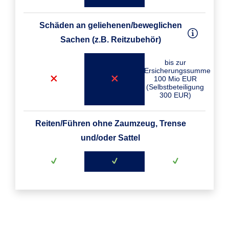
Schäden an geliehenen/beweglichen
Sachen (z.B. Reitzubehör)
bis zur
VErsicherungssumme
100 Mio EUR
(Selbstbeteiligung
300 EUR)
Reiten/Führen ohne Zaumzeug, Trense
und/oder Sattel
Versicherungsnehmer
Mietsachschäden an Stallungen,