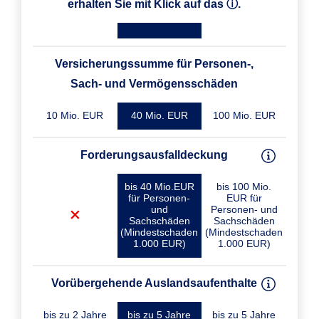
erhalten Sie mit Klick auf das ⓘ.
Versicherungssumme für Personen-,
Sach- und Vermögensschäden
10 Mio. EUR
40 Mio. EUR
100 Mio. EUR
Forderungsausfalldeckung
bis 40 Mio.EUR
bis 100 Mio.
für Personen-
EUR für
und
Personen- und
Sachschäden
Sachschäden
(Mindestschaden
(Mindestschaden
1.000 EUR)
1.000 EUR)
Vorübergehende Auslandsaufenthalte
bis zu 2 Jahre
bis zu 5 Jahre
bis zu 5 Jahre