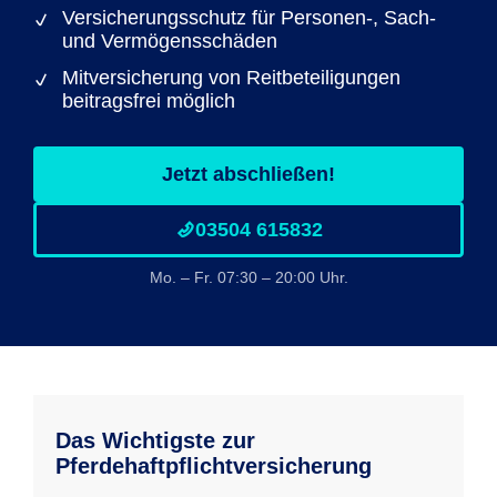
Versicherungsschutz für Personen-, Sach-
und Vermögensschäden
Mitversicherung von Reitbeteiligungen
beitragsfrei möglich
Jetzt abschließen!
03504 615832
Mo. – Fr. 07:30 – 20:00 Uhr.
Das Wichtigste zur
Pferdehaftpflichtversicherung