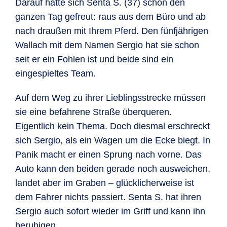
Darauf hatte sich Senta S. (37) schon den
ganzen Tag gefreut: raus aus dem Büro und ab
nach draußen mit Ihrem Pferd. Den fünfjährigen
Wallach mit dem Namen Sergio hat sie schon
seit er ein Fohlen ist und beide sind ein
eingespieltes Team.
Auf dem Weg zu ihrer Lieblingsstrecke müssen
sie eine befahrene Straße überqueren.
Eigentlich kein Thema. Doch diesmal erschreckt
sich Sergio, als ein Wagen um die Ecke biegt. In
Panik macht er einen Sprung nach vorne. Das
Auto kann den beiden gerade noch ausweichen,
landet aber im Graben – glücklicherweise ist
dem Fahrer nichts passiert. Senta S. hat ihren
Sergio auch sofort wieder im Griff und kann ihn
beruhigen.