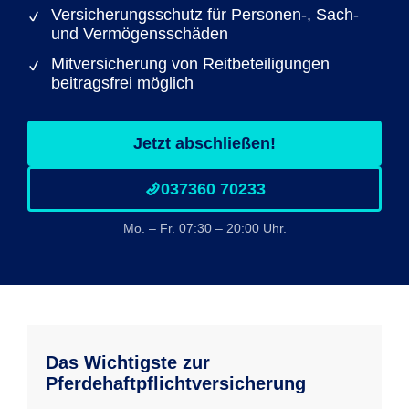
Versicherungsschutz für Personen-, Sach-
und Vermögensschäden
Mitversicherung von Reitbeteiligungen
beitragsfrei möglich
Jetzt abschließen!
037360 70233
Mo. – Fr. 07:30 – 20:00 Uhr.
Das Wichtigste zur
Pferdehaftpflichtversicherung