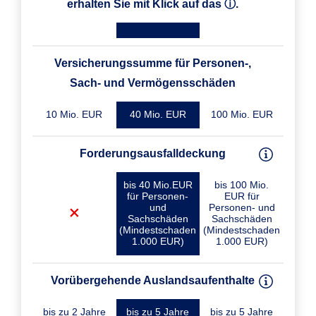
erhalten Sie mit Klick auf das ⓘ.
Versicherungssumme für Personen-,
Sach- und Vermögensschäden
10 Mio. EUR
40 Mio. EUR
100 Mio. EUR
Forderungsausfalldeckung
bis 40 Mio.EUR
bis 100 Mio.
für Personen-
EUR für
und
Personen- und
Sachschäden
Sachschäden
(Mindestschaden
(Mindestschaden
1.000 EUR)
1.000 EUR)
Vorübergehende Auslandsaufenthalte
bis zu 2 Jahre
bis zu 5 Jahre
bis zu 5 Jahre