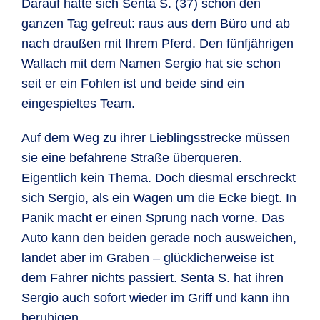
Darauf hatte sich Senta S. (37) schon den
ganzen Tag gefreut: raus aus dem Büro und ab
nach draußen mit Ihrem Pferd. Den fünfjährigen
Wallach mit dem Namen Sergio hat sie schon
seit er ein Fohlen ist und beide sind ein
eingespieltes Team.
Auf dem Weg zu ihrer Lieblingsstrecke müssen
sie eine befahrene Straße überqueren.
Eigentlich kein Thema. Doch diesmal erschreckt
sich Sergio, als ein Wagen um die Ecke biegt. In
Panik macht er einen Sprung nach vorne. Das
Auto kann den beiden gerade noch ausweichen,
landet aber im Graben – glücklicherweise ist
dem Fahrer nichts passiert. Senta S. hat ihren
Sergio auch sofort wieder im Griff und kann ihn
beruhigen.