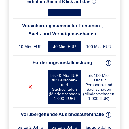
erhalten Sie mit Klick auf das ⓘ.
Versicherungssumme für Personen-,
Sach- und Vermögensschäden
10 Mio. EUR
40 Mio. EUR
100 Mio. EUR
Forderungsausfalldeckung
bis 40 Mio.EUR
bis 100 Mio.
für Personen-
EUR für
und
Personen- und
Sachschäden
Sachschäden
(Mindestschaden
(Mindestschaden
1.000 EUR)
1.000 EUR)
Vorübergehende Auslandsaufenthalte
bis zu 2 Jahre
bis zu 5 Jahre
bis zu 5 Jahre