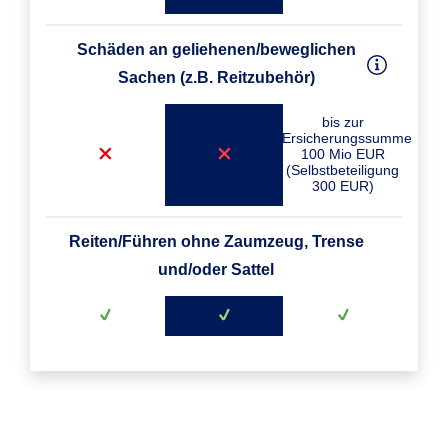
Schäden an geliehenen/beweglichen
Sachen (z.B. Reitzubehör)
bis zur
VErsicherungssumme
100 Mio EUR
(Selbstbeteiligung
300 EUR)
Reiten/Führen ohne Zaumzeug, Trense
und/oder Sattel
Versicherungsnehmer
Mietsachschäden an Stallungen,