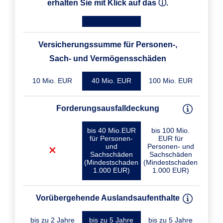
erhalten Sie mit Klick auf das ⓘ.
Versicherungssumme für Personen-,
Sach- und Vermögensschäden
10 Mio. EUR
40 Mio. EUR
100 Mio. EUR
Forderungsausfalldeckung
bis 40 Mio.EUR
bis 100 Mio.
für Personen-
EUR für
und
Personen- und
Sachschäden
Sachschäden
(Mindestschaden
(Mindestschaden
1.000 EUR)
1.000 EUR)
Vorübergehende Auslandsaufenthalte
bis zu 2 Jahre
bis zu 5 Jahre
bis zu 5 Jahre