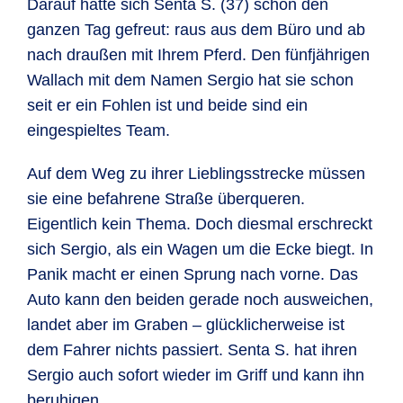
Darauf hatte sich Senta S. (37) schon den
ganzen Tag gefreut: raus aus dem Büro und ab
nach draußen mit Ihrem Pferd. Den fünfjährigen
Wallach mit dem Namen Sergio hat sie schon
seit er ein Fohlen ist und beide sind ein
eingespieltes Team.
Auf dem Weg zu ihrer Lieblingsstrecke müssen
sie eine befahrene Straße überqueren.
Eigentlich kein Thema. Doch diesmal erschreckt
sich Sergio, als ein Wagen um die Ecke biegt. In
Panik macht er einen Sprung nach vorne. Das
Auto kann den beiden gerade noch ausweichen,
landet aber im Graben – glücklicherweise ist
dem Fahrer nichts passiert. Senta S. hat ihren
Sergio auch sofort wieder im Griff und kann ihn
beruhigen.