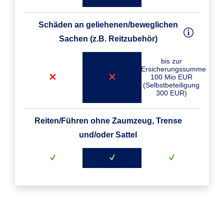
Schäden an geliehenen/beweglichen
Sachen (z.B. Reitzubehör)
bis zur
VErsicherungssumme
100 Mio EUR
(Selbstbeteiligung
300 EUR)
Reiten/Führen ohne Zaumzeug, Trense
und/oder Sattel
Versicherungsnehmer
Mietsachschäden an Stallungen,