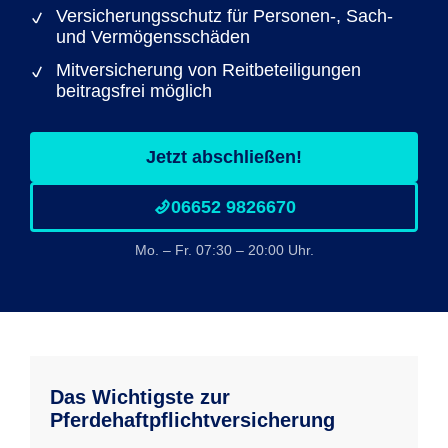
Versicherungsschutz für Personen-, Sach-
und Vermögensschäden
Mitversicherung von Reitbeteiligungen
beitragsfrei möglich
Jetzt abschließen!
06652 9826670
Mo. – Fr. 07:30 – 20:00 Uhr.
Das Wichtigste zur
Pferdehaftpflichtversicherung