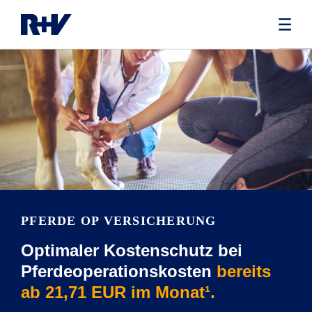
PFERDE OP VERSICHERUNG
Optimaler Kostenschutz bei
Pferdeoperationskosten
bereits
ab 21,71 EUR im Monat¹.