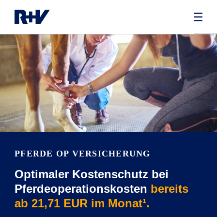
PFERDE OP VERSICHERUNG
Optimaler Kostenschutz bei
Pferdeoperationskosten
bereits
ab 21,71 EUR im Monat¹.