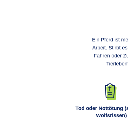
Ein Pferd ist me
Arbeit. Stirbt 
Fahren oder Züc
Tierleben
Tod oder Nottötung (
Wolfsrissen)