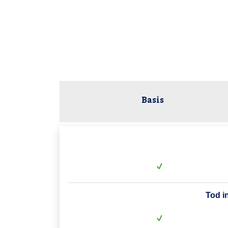
Basis
Tod i