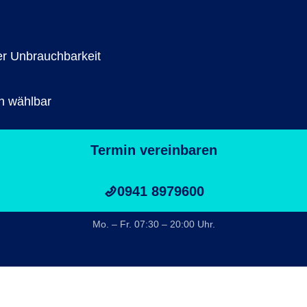
er Unbrauchbarkeit
n wählbar
Termin vereinbaren
0941 8979600
Mo. – Fr. 07:30 – 20:00 Uhr.