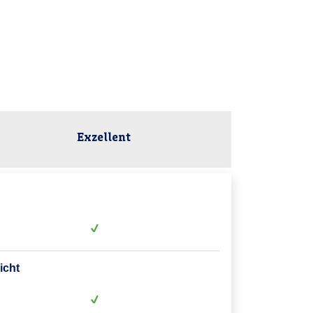
Exzellent
icht