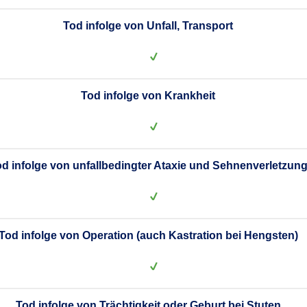
Tod infolge von Unfall, Transport
Tod infolge von Krankheit
d infolge von unfallbedingter Ataxie und Sehnenverletzun
Tod infolge von Operation (auch Kastration bei Hengsten)
Tod infolge von Trächtigkeit oder Geburt bei Stuten