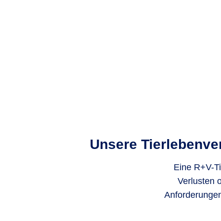
Unsere Tierlebenver
Eine R+V-Tie
Verlusten 
Anforderungen 