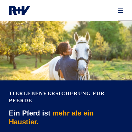
TIERLEBENVERSICHERUNG FÜR
PFERDE
Ein Pferd ist
mehr als ein
Haustier.