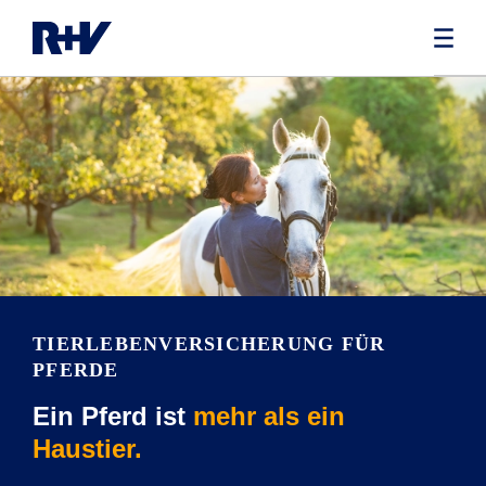
TIERLEBENVERSICHERUNG FÜR
PFERDE
Ein Pferd ist
mehr als ein
Haustier.