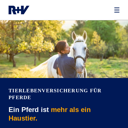
TIERLEBENVERSICHERUNG FÜR
PFERDE
Ein Pferd ist
mehr als ein
Haustier.