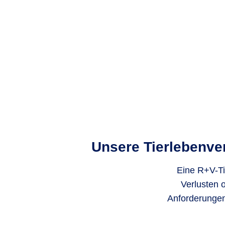
Unsere Tierlebenver
Eine R+V-Tie
Verlusten 
Anforderungen 