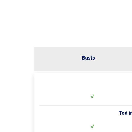
Basis
Tod i