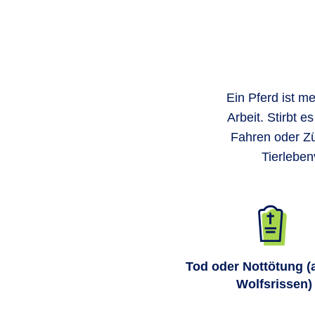
Ein Pferd ist me
Arbeit. Stirbt 
Fahren oder Züc
Tierleben
Tod oder Nottötung (
Wolfsrissen)