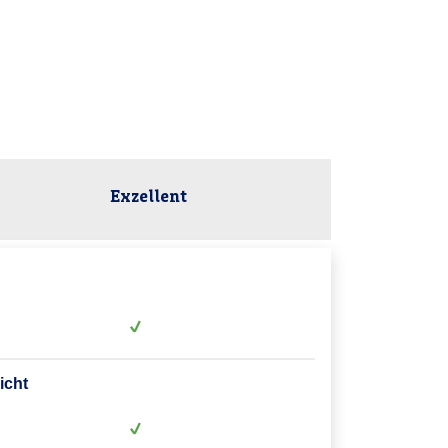
Exzellent
icht