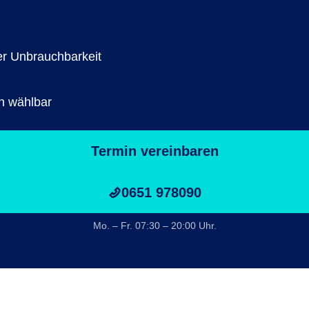
er Unbrauchbarkeit
n wählbar
Termin vereinbaren
0651 978090
Mo. – Fr. 07:30 – 20:00 Uhr.