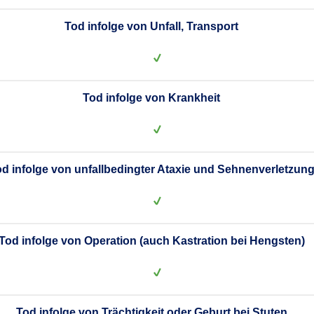
Tod infolge von Unfall, Transport
Tod infolge von Krankheit
d infolge von unfallbedingter Ataxie und Sehnenverletzun
Tod infolge von Operation (auch Kastration bei Hengsten)
Tod infolge von Trächtigkeit oder Geburt bei Stuten