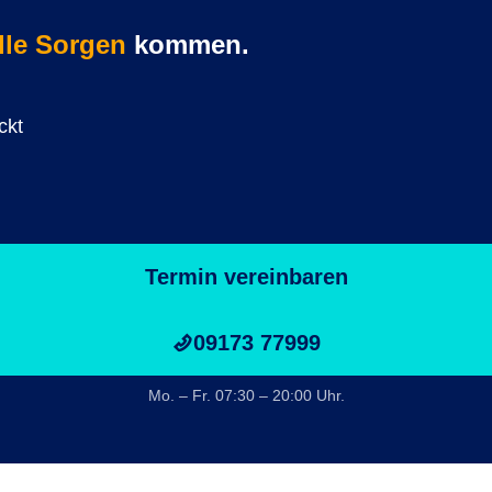
lle Sorgen
kommen.
ckt
Termin vereinbaren
09173 77999
Mo. – Fr. 07:30 – 20:00 Uhr.