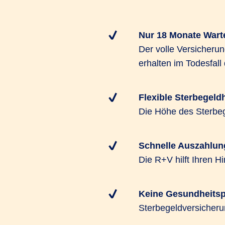
Nur 18 Monate Warte
Der volle Versicherun
erhalten im Todesfall
Flexible Sterbegeld
Die Höhe des Sterbeg
Schnelle Auszahlun
Die R+V hilft Ihren H
Keine Gesundheits
Sterbegeldversicheru