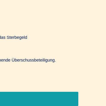
das Sterbegeld
ehende Überschussbeteiligung.