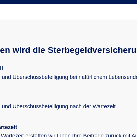
len wird die Sterbegeldversicher
ll
und Überschussbeteiligung bei natürlichem Lebensende
und Überschussbeteiligung nach der Wartezeit
rtezeit
 Wartezeit erstatten wir Ihnen Ihre Beiträge zurück mit 