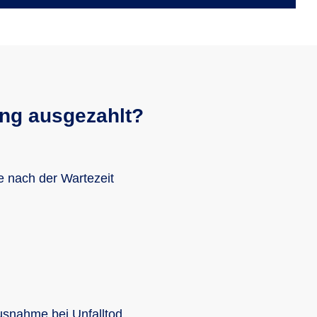
ung ausgezahlt?
 nach der Wartezeit
Ausnahme bei Unfalltod.