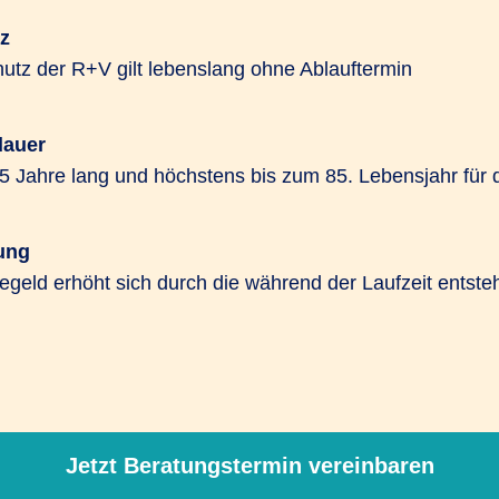
z
utz der R+V gilt lebenslang ohne Ablauftermin
dauer
5 Jahre lang und höchstens bis zum 85. Lebensjahr für 
ung
begeld erhöht sich durch die während der Laufzeit entst
Jetzt Beratungstermin vereinbaren