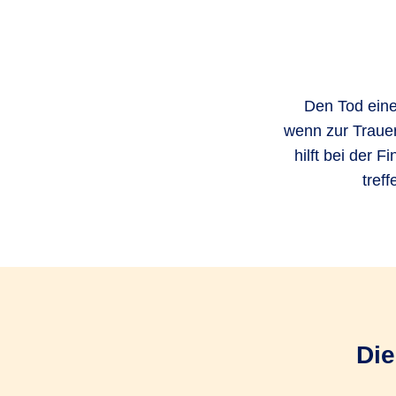
Den Tod eine
wenn zur Traue
hilft bei der 
tref
Die