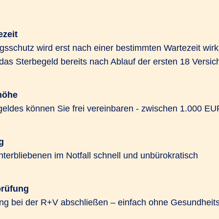
zeit
gsschutz wird erst nach einer bestimmten Wartezeit wir
 das Sterbegeld bereits nach Ablauf der ersten 18 Vers
höhe
eldes können Sie frei vereinbaren - zwischen 1.000 E
g
interbliebenen im Notfall schnell und unbürokratisch
prüfung
ng bei der R+V abschließen – einfach ohne Gesundheit