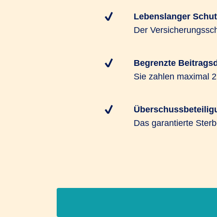
Lebenslanger Schut
Der Versicherungssch
Begrenzte Beitrags
Sie zahlen maximal 2
Überschussbeteilig
Das garantierte Ster