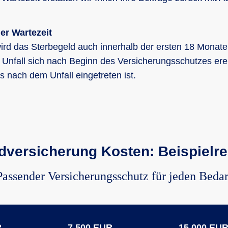
er Wartezeit
wird das Sterbegeld auch innerhalb der ersten 18 Monat
 Unfall sich nach Beginn des Versicherungsschutzes ere
s nach dem Unfall eingetreten ist.
dversicherung Kosten: Beispiel
Passender Versicherungsschutz für jeden Bedar
R
7.500 EUR
15.000 EU