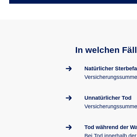
In welchen Fäl
Natürlicher Sterbefa
Versicherungssumme 
Unnatürlicher Tod
Versicherungssumme 
Tod während der Wa
Bei Tod innerhalb der