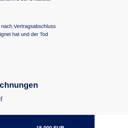
e nach Vertragsabschluss
ignet hat und der Tod
rechnungen
f
R
15.000 EUR