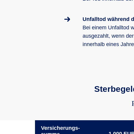
Unfalltod während d
Bei einem Unfalltod 
ausgezahlt, wenn der
innerhalb eines Jahre
Sterbegel
Versicherungs­
1.000 EU