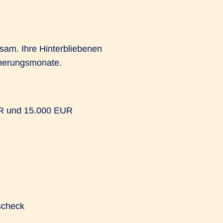
ksam. Ihre Hinterbliebenen
icherungsmonate.
UR und 15.000 EUR
scheck