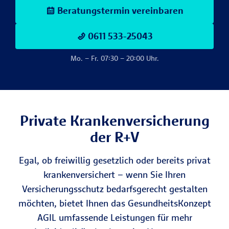
Beratungstermin vereinbaren
0611 533-25043
Mo. – Fr. 07:30 – 20:00 Uhr.
Private Kranken­versicherung
der R+V
Egal, ob freiwillig gesetzlich oder bereits privat
krankenversichert – wenn Sie Ihren
Versicherungs­schutz bedarfsgerecht gestalten
möchten, bietet Ihnen das GesundheitsKonzept
AGIL umfassende Leistungen für mehr