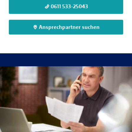
0611 533-25043
Ansprechpartner suchen