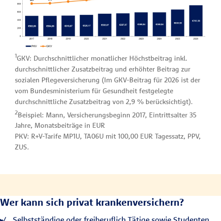
1
GKV: Durchschnittlicher monatlicher Höchstbeitrag inkl.
durchschnittlicher Zusatzbeitrag und erhöhter Beitrag zur
sozialen Pflegeversicherung (Im GKV-Beitrag für 2026 ist der
vom Bundesministerium für Gesundheit festgelegte
durchschnittliche Zusatzbeitrag von 2,9 % berücksichtigt).
2
Beispiel: Mann, Versicherungsbeginn 2017, Eintrittsalter 35
Jahre, Monatsbeiträge in EUR
PKV: R+V-Tarife MP1U, TA06U mit 100,00 EUR Tagessatz, PPV,
ZUS.
Wer kann sich privat krankenversichern?
Selbstständige oder freiberuflich Tätige sowie Studenten