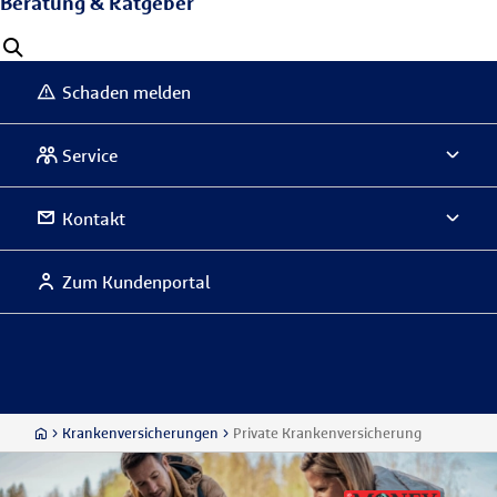
Beratung & Ratgeber
Schaden melden
Service
Kontakt
Zum Kundenportal
Krankenversicherungen
Private Krankenversicherung