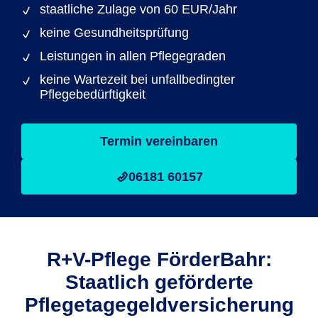
staatliche Zulage von 60 EUR/Jahr
keine Gesundheitsprüfung
Leistungen in allen Pflegegraden
keine Wartezeit bei unfallbedingter
Pflegebedürftigkeit
Termin vereinbaren
06181 60157
R+V-Pflege FörderBahr:
Staatlich geförderte
Pflegetage­geldversicherung