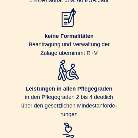
5 EUR/Monat bzw. 60 EUR/Jahr
keine Formalitäten
Beantragung und Verwaltung der
Zulage übernimmt R+V
Leistungen in allen Pflegegraden
in den Pflege­graden 2 bis 4 deut­lich
über den gesetz­lichen Min­dest­an­for­de­
rungen