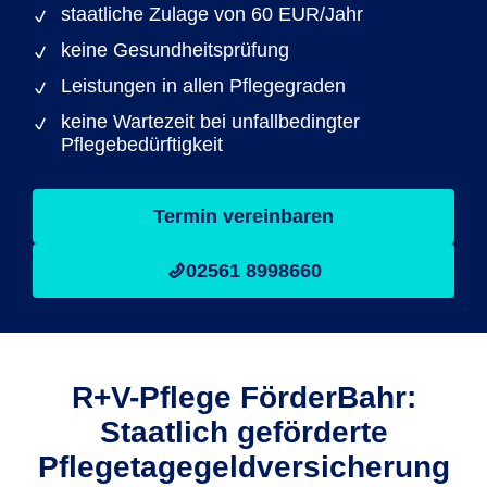
staatliche Zulage von 60 EUR/Jahr
keine Gesundheitsprüfung
Leistungen in allen Pflegegraden
keine Wartezeit bei unfallbedingter
Pflegebedürftigkeit
Termin vereinbaren
02561 8998660
R+V-Pflege FörderBahr:
Staatlich geförderte
Pflegetage­geldversicherung