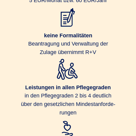
5 EUR/Monat bzw. 60 EUR/Jahr
keine Formalitäten
Beantragung und Verwaltung der
Zulage übernimmt R+V
Leistungen in allen Pflegegraden
in den Pflege­graden 2 bis 4 deut­lich
über den gesetz­lichen Min­dest­an­for­de­
rungen