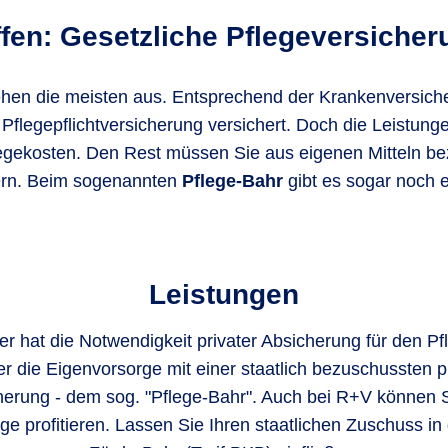
fen: Gesetzliche Pflegeversicher
ehen die meisten aus. Entsprechend der Krankenversicher
Pflegepflichtversicherung versichert. Doch die Leistunge
Pflegekosten. Den Rest müssen Sie aus eigenen Mitteln 
ern. Beim sogenannten
Pflege-Bahr
gibt es sogar noch 
Leistungen
 hat die Notwendigkeit privater Absicherung für den Pfl
er die Eigenvorsorge mit einer staatlich bezuschussten p
herung - dem sog. "Pflege-Bahr". Auch bei R+V können S
age profitieren. Lassen Sie Ihren staatlichen Zuschuss i