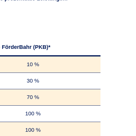
 FörderBahr (PKB)*
10 %
30 %
70 %
100 %
100 %