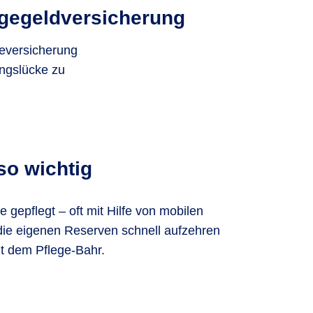
age­geldversicherung
geversicherung
ungslücke zu
so wichtig
gepflegt – oft mit Hilfe von mobilen
 die eigenen Reserven schnell aufzehren
it dem Pflege-Bahr.