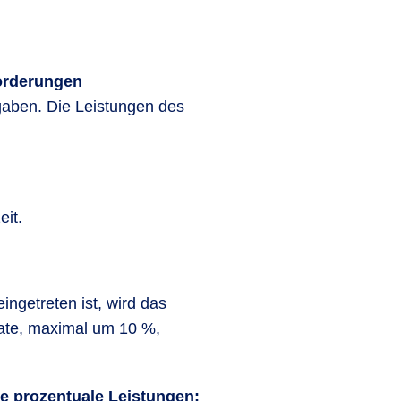
orderungen
rgaben. Die Leistungen des
eit.
ingetreten ist, wird das
srate, maximal um 10 %,
he prozentuale Leistungen: