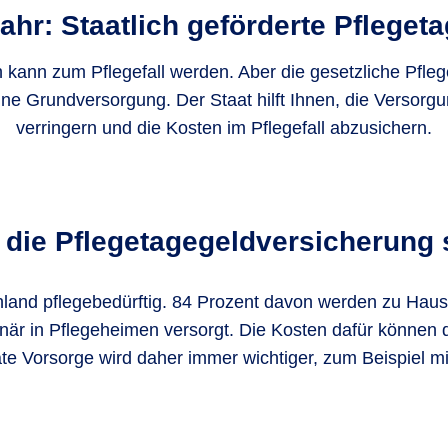
hr: Staatlich geförderte Pfleget
kann zum Pflegefall werden. Aber die gesetzliche Pfle
eine Grundversorgung. Der Staat hilft Ihnen, die Versorg
verringern und die Kosten im Pflegefall abzusichern.
 die Pflegetage­geldversicherung 
land pflegebedürftig. 84 Prozent davon werden zu Hause 
onär in Pflegeheimen versorgt. Die Kosten dafür können
ate Vorsorge wird daher immer wichtiger, zum Beispiel m