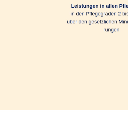
Leistungen in allen Pf
in den Pflege­graden 2 bis
über den gesetz­lichen Min­d
rungen