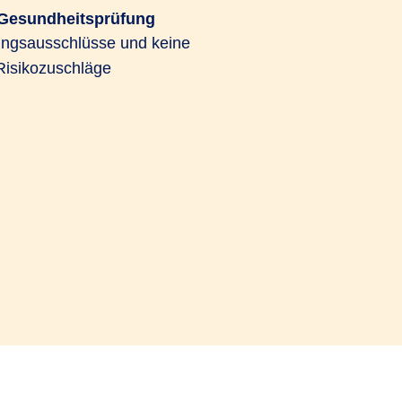
 Gesundheitsprüfung
ungsausschlüsse und keine
Risikozuschläge