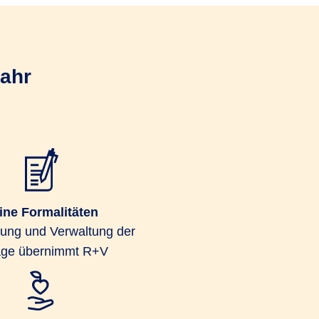
Bahr
ine Formalitäten
ung und Verwaltung der
age übernimmt R+V