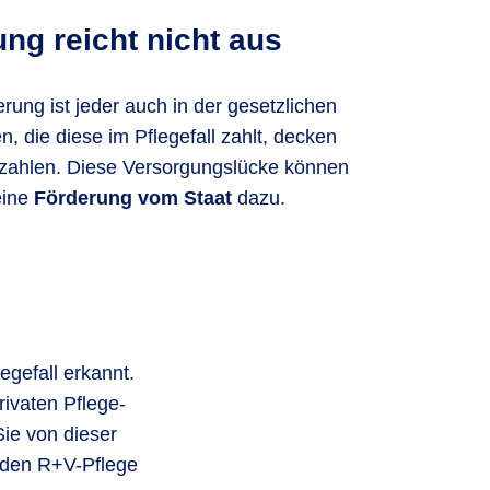
ung reicht nicht aus
ung ist jeder auch in der gesetzlichen
n, die diese im Pflegefall zahlt, decken
bezahlen. Diese Versorgungslücke können
eine
Förderung vom Staat
dazu.
egefall erkannt.
rivaten Pflege-
ie von dieser
n den R+V-Pflege