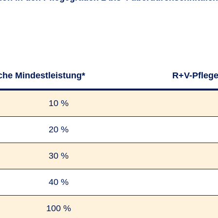
che Mindestleistung*
R+V-Pflege
10 %
20 %
30 %
40 %
100 %