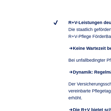
R+V-Leistungen deu
Die staatlich geförde
R+V-Pflege FörderBah
Keine Wartezeit be
Bei unfallbedingter Pf
Dynamik: Regelmä
Der Versicherungsschu
vereinbarte Pflegetag
erhöht.
Die R+V bietet sc