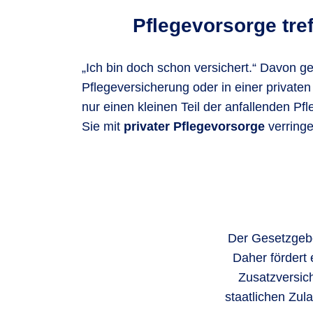
Pflegevorsorge tref
„Ich bin doch schon versichert.“ Davon g
Pflegeversicherung oder in einer privaten 
nur einen kleinen Teil der anfallenden 
Sie mit
privater Pflegevorsorge
verring
Der Gesetzgeber
Daher fördert 
Zusatzversic
staatlichen Zul