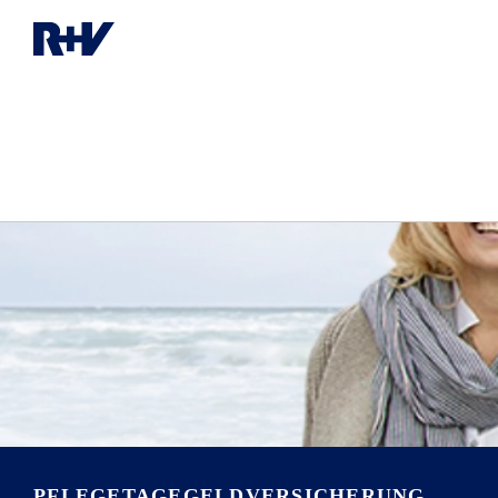
PFLEGETAGE­GELDVERSICHERUNG