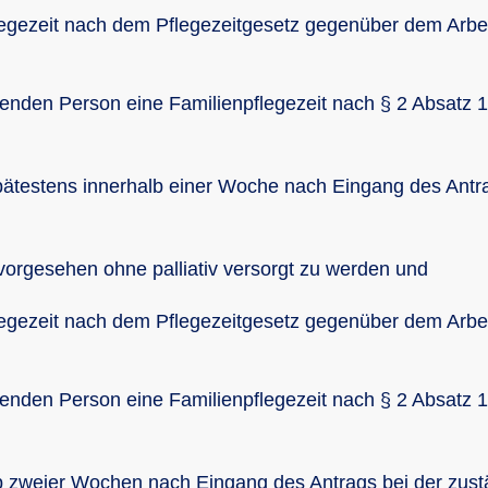
egezeit nach dem Pflegezeitgesetz gegenüber dem Arbe
enden Person eine Familienpflegezeit nach § 2 Absatz 1
spätestens innerhalb einer Woche nach Eingang des Antr
e vorgesehen ohne palliativ versorgt zu werden und
egezeit nach dem Pflegezeitgesetz gegenüber dem Arbe
enden Person eine Familienpflegezeit nach § 2 Absatz 1
lb zweier Wochen nach Eingang des Antrags bei der zus