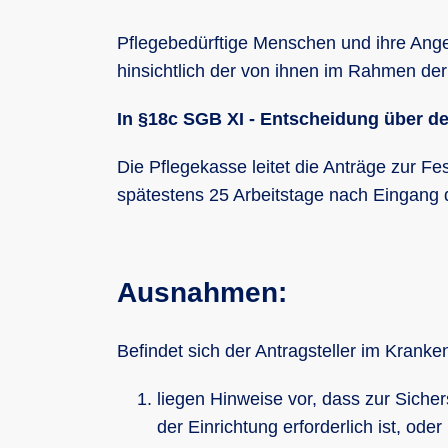
Pflegebedürftige Menschen und ihre Ange
hinsichtlich der von ihnen im Rahmen der
In §18c SGB XI - Entscheidung über den
Die Pflegekasse leitet die Anträge zur Fe
spätestens 25 Arbeitstage nach Eingang d
Ausnahmen:
Befindet sich der Antragsteller im Kranke
liegen Hinweise vor, dass zur Siche
der Einrichtung erforderlich ist, oder