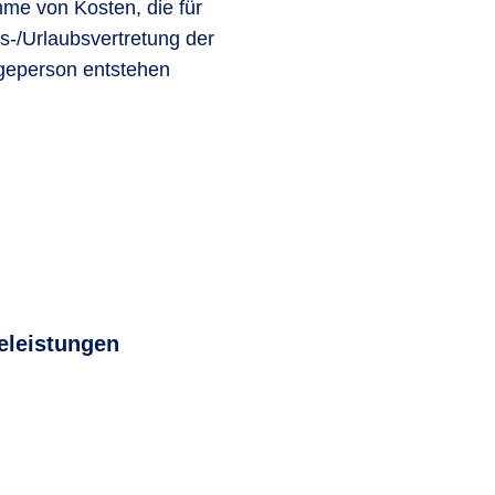
me von Kosten, die für
s-/Urlaubsvertretung der
geperson entstehen
geleistungen