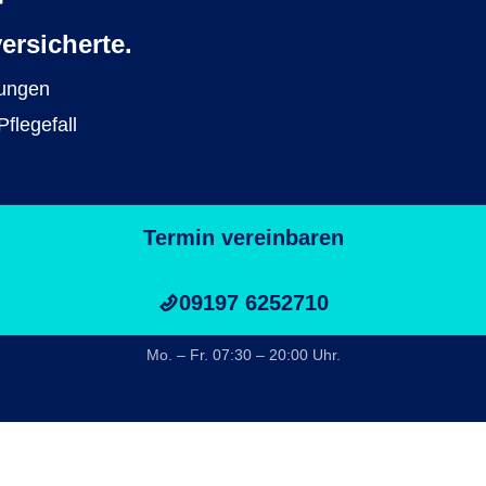
ersicherte.
tungen
flegefall
Termin vereinbaren
09197 6252710
Mo. – Fr. 07:30 – 20:00 Uhr.