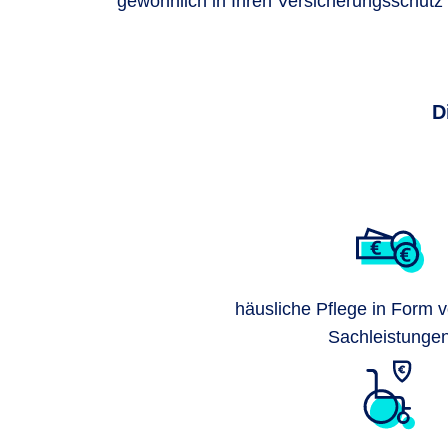
gewöhnlich in Ihren Versicherungsschutz i
D
häusliche Pflege in Form 
Sachleistunge