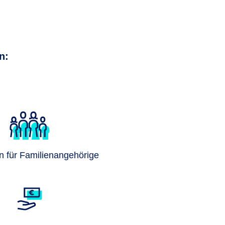
n:
n für Familienangehörige