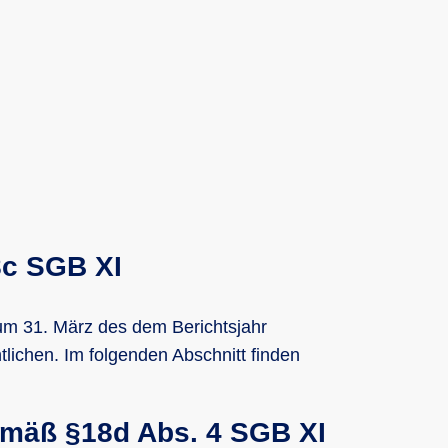
8c SGB XI
 zum 31. März des dem Berichtsjahr
ntlichen. Im folgenden Abschnitt finden
gemäß §18d Abs. 4 SGB XI