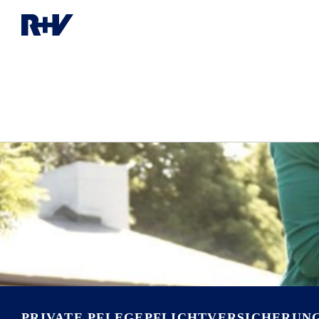
PRIVATE PFLEGEPFLICHT­VERSICHERUN