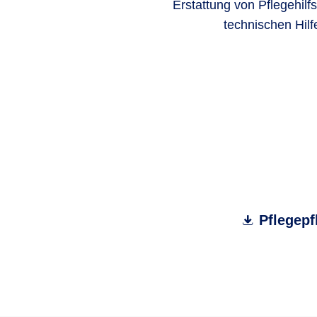
Erstattung von Pflegehilf
technischen Hilf
Pflegepf