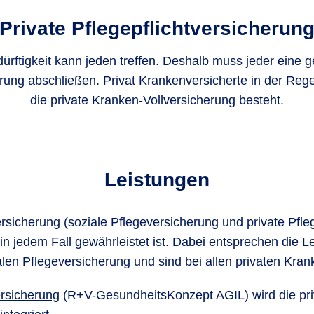
Private Pflegepflicht­versicherun
ürftigkeit kann jeden treffen. Deshalb muss jeder eine g
rung abschließen. Privat Krankenversicherte in der Rege
die private Kranken-Vollversicherung besteht.
Leistungen
ersicherung (soziale Pflegeversicherung und private Pfleg
 in jedem Fall gewährleistet ist. Dabei entsprechen die L
len Pflegeversicherung und sind bei allen privaten Kran
rsicherung
(R+V-GesundheitsKonzept AGIL) wird die priv