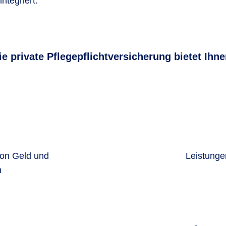
ntegriert.
ie private Pflegepflichtversicherung bietet Ihne
von Geld und
Leistunge
n