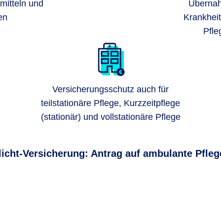
smitteln und
Übernah
en
Krankheit
Pfle
Versicherungsschutz auch für
teilstationäre Pflege, Kurzzeitpflege
(stationär) und vollstationäre Pflege
licht-Versicherung: Antrag auf ambulante Pfle