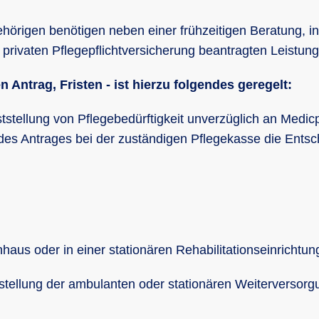
hörigen benötigen neben einer frühzeitigen Beratung, 
 privaten Pflegepflichtversicherung beantragten Leistun
 Antrag, Fristen - ist hierzu folgendes geregelt:
ststellung von Pflegebedürftigkeit unverzüglich an Medicp
es Antrages bei der zuständigen Pflegekasse die Entsche
nhaus oder in einer stationären Rehabilitationseinrichtu
rstellung der ambulanten oder stationären Weiterversor