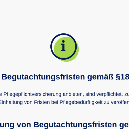
k: Begutachtungsfristen gemäß §1
te Pflegepflichtversicherung anbieten, sind verpflichtet,
Einhaltung von Fristen bei Pflegebedürftigkeit zu veröffe
altung von Begutachtungsfristen 