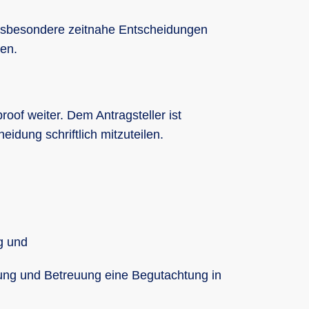
insbesondere zeitnahe Entscheidungen
gen.
roof weiter. Dem Antragsteller ist
idung schriftlich mitzuteilen.
ng und
gung und Betreuung eine Begutachtung in