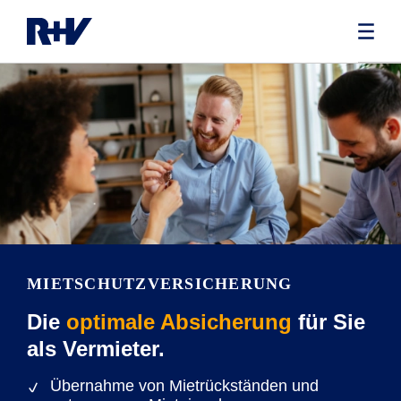
MIETSCHUTZVERSICHERUNG
Die
optimale Absicherung
für Sie
als Vermieter.
Übernahme von Mietrückständen und