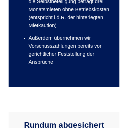
die Selbstbeteiligung beträgt drei
Monatsmieten ohne Betriebskosten
(entspricht i.d.R. der hinterlegten
Mietkaution)
Außerdem übernehmen wir
Vorschusszahlungen bereits vor
gerichtlicher Feststellung der
Ansprüche
Rundum abgesichert