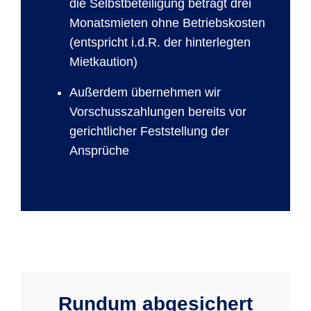
die Selbstbeteiligung beträgt drei
Monatsmieten ohne Betriebskosten
(entspricht i.d.R. der hinterlegten
Mietkaution)
Außerdem übernehmen wir
Vorschusszahlungen bereits vor
gerichtlicher Feststellung der
Ansprüche
Rundum abgesichert