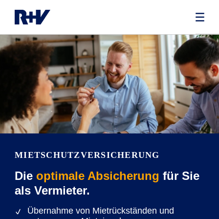
MIETSCHUTZVERSICHERUNG
Die
optimale Absicherung
für Sie
als Vermieter.
Übernahme von Mietrückständen und